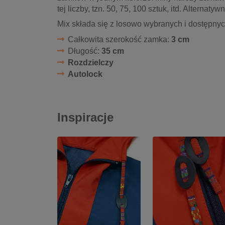
tej liczby, tzn. 50, 75, 100 sztuk, itd. Alternat
Mix składa się z losowo wybranych i dostępnych 
Całkowita szerokość zamka:
3 cm
Długość:
35 cm
Rozdzielczy
Autolock
Inspiracje