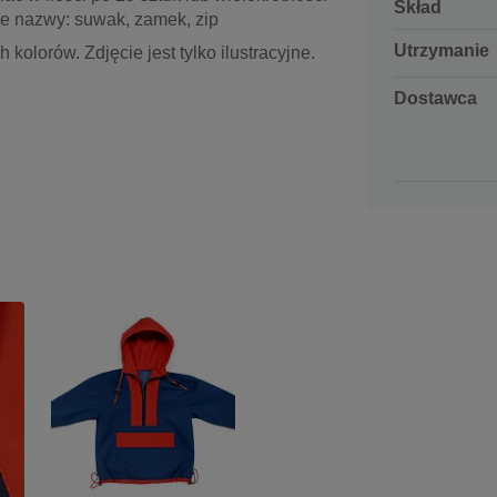
Skład
ywne nazwy: suwak, zamek, zip
Utrzymanie
kolorów. Zdjęcie jest tylko ilustracyjne.
Dostawca