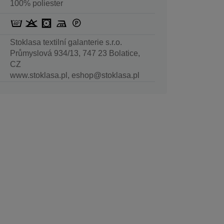
100% poliester
Stoklasa textilní galanterie s.r.o.
Průmyslová 934/13, 747 23 Bolatice,
CZ
www.stoklasa.pl, eshop@stoklasa.pl