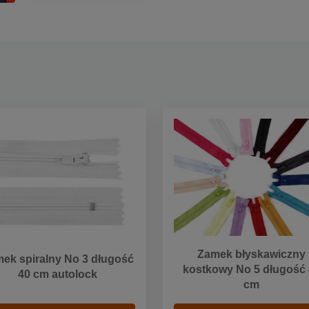
Zamek błyskawiczny
ek spiralny No 3 długość
kostkowy No 5 długość
40 cm autolock
cm