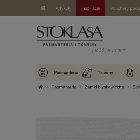
Artykuły
Inspiracje
Vouchery pod
… już 36 lat z nami
Pasmanteria
Tkaniny
Pasmanteria
Zamki błyskawiczne
Spi