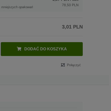
78,50 PLN
z mniejszych opakowań
3,01 PLN
DODAĆ DO KOSZYKA
Połączyć