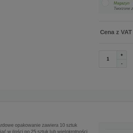
Magazyn
Tworzone 
Cena z VAT
+
-
ardowe opakowanie zawiera 10 sztuk
 w ilości po 25 sztuk lub wielokrotności