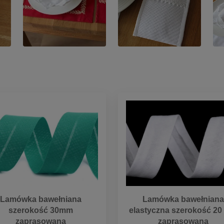
Lamówka bawełniana
Lamówka bawełniana
szerokość 30mm
elastyczna szerokość 2
zaprasowana
zaprasowana