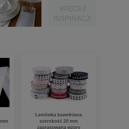
WIĘCEJ
INSPIRACJI
Lamówka bawełniana
0 mm
szerokość 20 mm
zaprasowana wzory