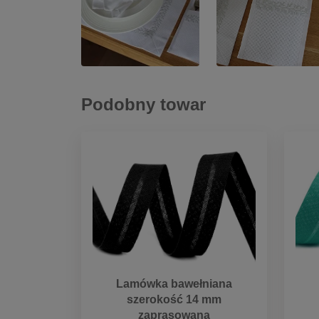
Podobny towar
Lamówka bawełniana
szerokość 14 mm
zaprasowana