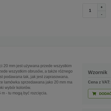
+
-
i 20 mm jest używana przede wszystkim
zede wszystkim obrusów, a także różnego
Wzornik
st podawana tak, jak jest zaprasowana.
. że lamówka sprzedawana jako 20 mm ma
Cena z VAT:
ki wybór kolorów.
m - tu mogą być rozcięcia.
DODAĆ