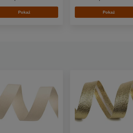
Pokaż
Pokaż