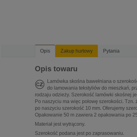
Opis
Zakup hurtowy
Pytania
Opis towaru
Lamówka skośna bawełniana o szerokośc
do lamowania tekstyliów do mieszkań, pr
rodzaju odzieży. Szerokość lamówki skośnej je
Po naszyciu ma więc połowę szerokości. Tzn
po naszyciu szerokość 10 mm. Oferujemy szero
Opakowanie 50 m zawiera 2 opakowania po 25 
Materiał jest wytrącony.
Szerokość podana jest po zaprasowaniu.