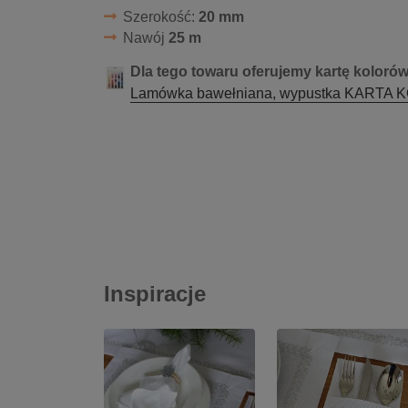
Szerokość:
20 mm
Nawój
25 m
Dla tego towaru oferujemy kartę koloró
Lamówka bawełniana, wypustka KARTA
Inspiracje