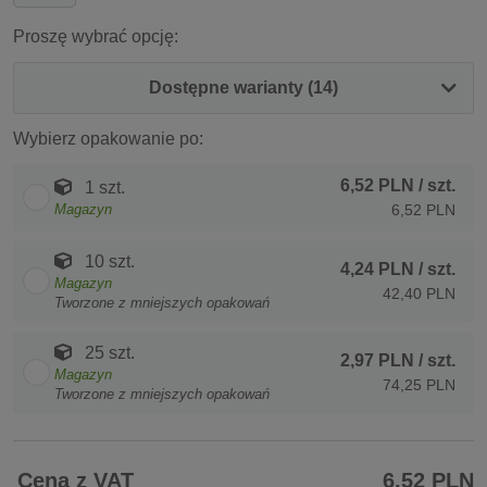
Proszę wybrać opcję:
Dostępne warianty (14)
Wybierz opakowanie po:
6,52 PLN
/ szt.
1 szt.
Magazyn
6,52 PLN
10 szt.
4,24 PLN
/ szt.
Magazyn
42,40 PLN
Tworzone z mniejszych opakowań
25 szt.
2,97 PLN
/ szt.
Magazyn
74,25 PLN
Tworzone z mniejszych opakowań
Cena z VAT
6,52 PLN