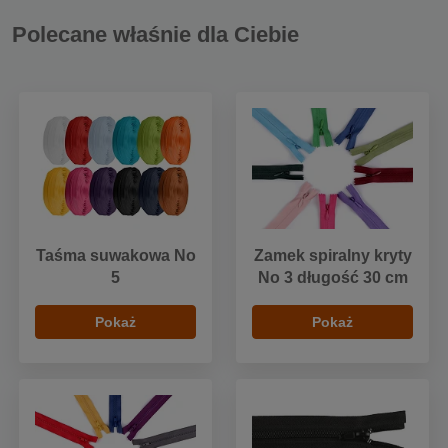
Polecane właśnie dla Ciebie
Taśma suwakowa No
Zamek spiralny kryty
5
No 3 długość 30 cm
Pokaż
Pokaż