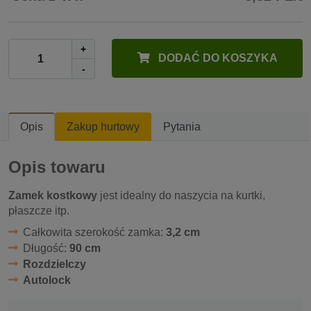
+
DODAĆ DO KOSZYKA
-
Opis
Zakup hurtowy
Pytania
Opis towaru
Zamek kostkowy
jest idealny do naszycia na kurtki,
płaszcze itp.
Całkowita szerokość zamka:
3,2 cm
Długość:
90 cm
Rozdzielczy
Autolock