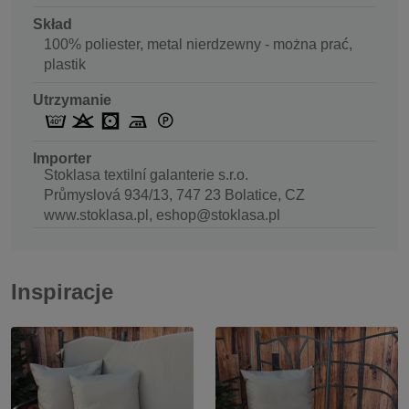
Skład
100% poliester, metal nierdzewny - można prać,
plastik
Utrzymanie
Importer
Stoklasa textilní galanterie s.r.o.
Průmyslová 934/13, 747 23 Bolatice, CZ
www.stoklasa.pl, eshop@stoklasa.pl
Inspiracje