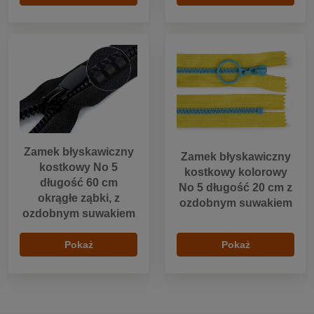
Zamek błyskawiczny
Zamek błyskawiczny
kostkowy No 5
kostkowy kolorowy
długość 60 cm
No 5 długość 20 cm z
okrągłe ząbki, z
ozdobnym suwakiem
ozdobnym suwakiem
Pokaż
Pokaż