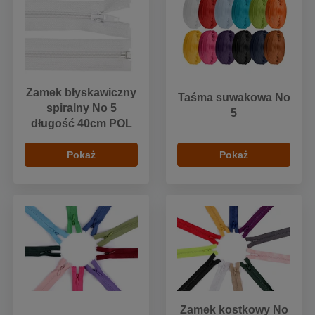
Zamek błyskawiczny
Taśma suwakowa No
spiralny No 5
5
długość 40cm POL
Pokaż
Pokaż
Zamek kostkowy No