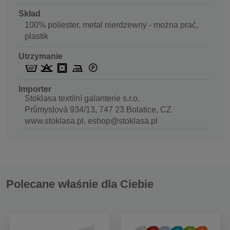
Skład
100% poliester, metal nierdzewny - można prać,
plastik
Utrzymanie
Importer
Stoklasa textilní galanterie s.r.o.
Průmyslová 934/13, 747 23 Bolatice, CZ
www.stoklasa.pl, eshop@stoklasa.pl
Polecane właśnie dla Ciebie