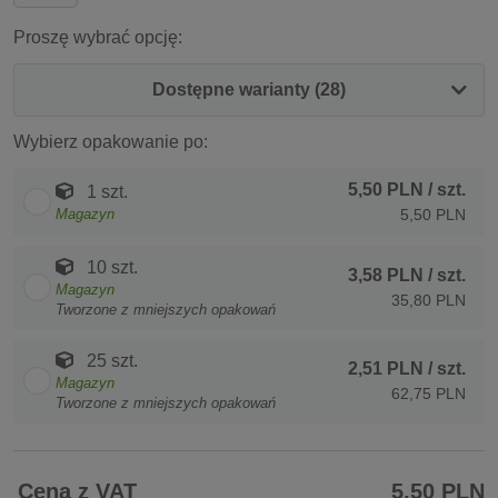
Proszę wybrać opcję:
Dostępne warianty (28)
Wybierz opakowanie po:
5,50 PLN
/ szt.
1 szt.
Magazyn
5,50 PLN
10 szt.
3,58 PLN
/ szt.
Magazyn
35,80 PLN
Tworzone z mniejszych opakowań
25 szt.
2,51 PLN
/ szt.
Magazyn
62,75 PLN
Tworzone z mniejszych opakowań
Cena z VAT
5,50 PLN