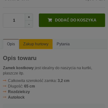
+
DODAĆ DO KOSZYKA
-
Opis
Zakup hurtowy
Pytania
Opis towaru
Zamek kostkowy
jest idealny do naszycia na kurtki,
płaszcze itp.
Całkowita szerokość zamka:
3,2 cm
Długość:
65 cm
Rozdzielczy
Autolock