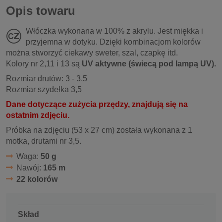
Opis towaru
Włóczka wykonana w 100% z akrylu. Jest miękka i
przyjemna w dotyku. Dzięki kombinacjom kolorów
można stworzyć ciekawy sweter, szal, czapkę itd.
Kolory nr 2,11 i 13 są
UV aktywne (świecą pod lampą UV).
Rozmiar drutów: 3 - 3,5
Rozmiar szydełka 3,5
Dane dotyczące zużycia przędzy, znajdują się na
ostatnim zdjęciu.
Próbka na zdjęciu (53 x 27 cm) została wykonana z 1
motka, drutami nr 3,5.
Waga:
50 g
Nawój:
165 m
22 kolorów
Skład