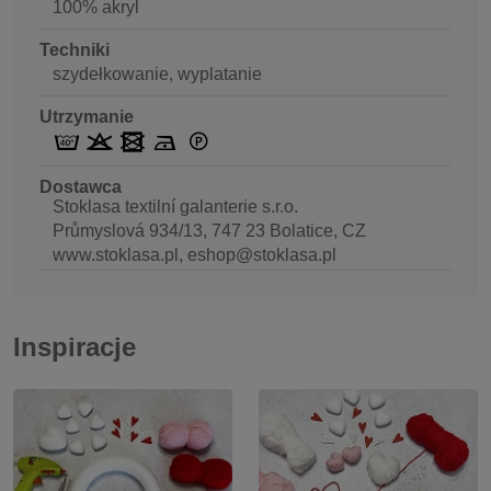
100% akryl
Techniki
szydełkowanie, wyplatanie
Utrzymanie
Dostawca
Stoklasa textilní galanterie s.r.o.
Průmyslová 934/13, 747 23 Bolatice, CZ
www.stoklasa.pl, eshop@stoklasa.pl
Inspiracje