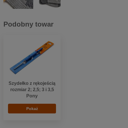
Podobny towar
Szydełko z rękojeścią
rozmiar 2; 2,5; 3 i 3,5
Pony
Pokaż