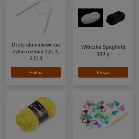
Druty aluminiowe na
Włóczka Spaghetti
żyłce rozmiar 2,5; 3;
100 g
3,5; 4
Pokaż
Pokaż