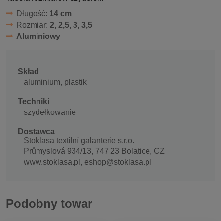
Długość:
14 cm
Rozmiar:
2, 2,5, 3, 3,5
Aluminiowy
Skład
aluminium, plastik
Techniki
szydełkowanie
Dostawca
Stoklasa textilní galanterie s.r.o.
Průmyslová 934/13, 747 23 Bolatice, CZ
www.stoklasa.pl, eshop@stoklasa.pl
Podobny towar