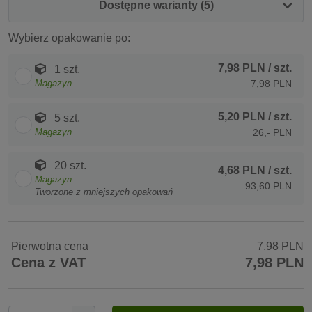
Dostępne warianty (5)
Wybierz opakowanie po:
7,98 PLN
/ szt.
1 szt.
Magazyn
7,98 PLN
5,20 PLN
/ szt.
5 szt.
Magazyn
26,- PLN
20 szt.
4,68 PLN
/ szt.
Magazyn
93,60 PLN
Tworzone z mniejszych opakowań
Pierwotna cena
7,98 PLN
Cena z VAT
7,98 PLN