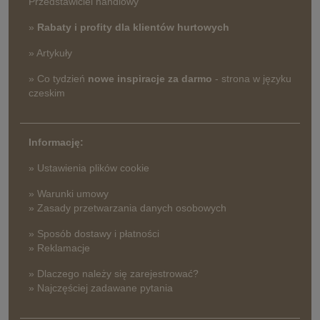
Przedstawiciel handlowy
»
Rabaty i profity dla klientów hurtowych
» Artykuły
» Co tydzień
nowe inspiracje za darmo
- strona w języku
czeskim
Informację:
» Ustawienia plików cookie
» Warunki umowy
» Zasady przetwarzania danych osobowych
» Sposób dostawy i płatności
» Reklamacje
» Dlaczego należy się zarejestrować?
» Najczęściej zadawane pytania