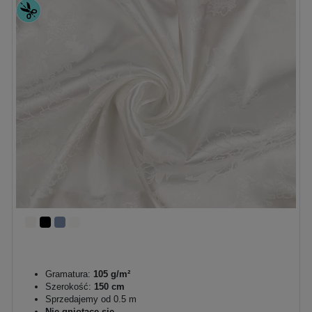
Gramatura:
105 g/m²
Szerokość:
150 cm
Sprzedajemy od 0.5 m
Nie gniotące się