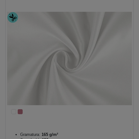
Gramatura:
165 g/m²