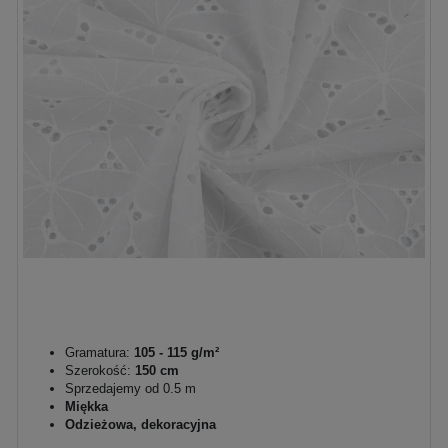
Gramatura:
105 - 115 g/m²
Szerokość:
150 cm
Sprzedajemy od 0.5 m
Miękka
Odzieżowa, dekoracyjna