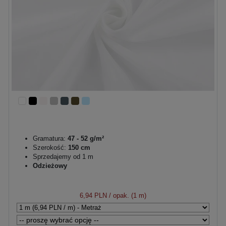
Gramatura:
47 - 52 g/m²
Szerokość:
150 cm
Sprzedajemy od 1 m
Odzieżowy
6,94 PLN
/ opak. (1 m)