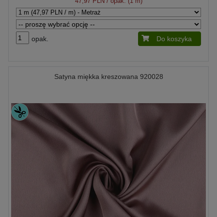
47,97 PLN
/ opak. (1 m)
opak.
Do koszyka
Satyna miękka kreszowana 920028