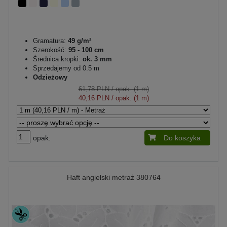
Gramatura:
49 g/m²
Szerokość:
95 - 100 cm
Średnica kropki:
ok. 3 mm
Sprzedajemy od 0.5 m
Odzieżowy
61,78 PLN
/ opak. (1 m)
40,16 PLN
/ opak. (1 m)
opak.
Do koszyka
Haft angielski metraż 380764