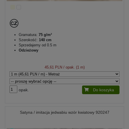
Gramatura:
75 g/m²
Szerokość:
140 cm
Sprzedajemy od 0.5 m
Odzieżowy
45,61 PLN
/ opak. (1 m)
opak.
Do koszyka
Satyna / imitacja jedwabiu wzór kwiatowy 920247