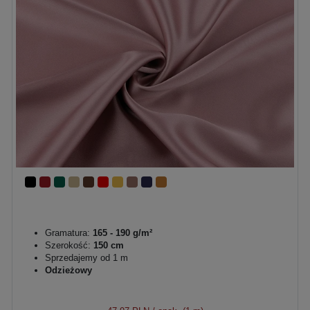
Gramatura:
165 - 190 g/m²
Szerokość:
150 cm
Sprzedajemy od 1 m
Odzieżowy