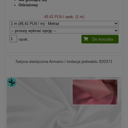
Odzieżowy
45,41 PLN
/ opak. (1 m)
opak.
Do koszyka
Satyna elastyczna Armano / imitacja jedwabiu 920371