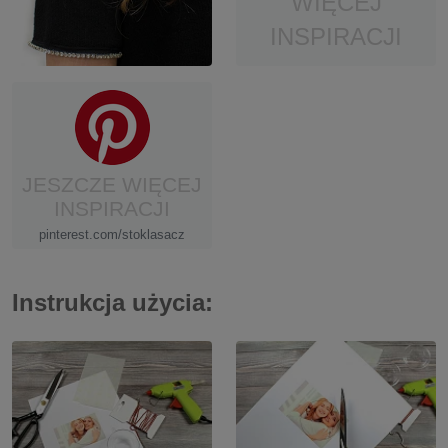
WIĘCEJ
INSPIRACJI
JESZCZE WIĘCEJ
INSPIRACJI
pinterest.com/stoklasacz
Instrukcja użycia: