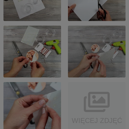
WIĘCEJ ZDJĘĆ