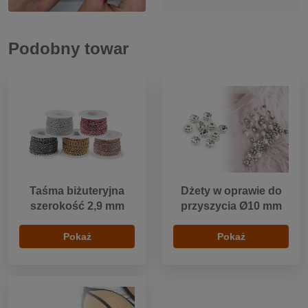
Podobny towar
Taśma biżuteryjna
Dżety w oprawie do
szerokość 2,9 mm
przyszycia Ø10 mm
Pokaż
Pokaż