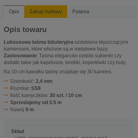
Opis
Zakup hurtowy
Pytania
Opis towaru
Luksusowa taśma biżuteryjna
ozdobiona błyszczącymi
kamieniami, które włożone są w metalowe bazy.
Zastosowanie:
Taśma elegancko ozdobi sukienki czy
dodatki takie jak kapelusze, torebki, kopertówki czy buty.
Na 10 cm kawałku taśmy znajduje się 30 kamieni.
Szerokość:
2,4 mm
Rozmiar:
SS8
Ilość kamyczków:
30 szt. / 10 cm
Sprzedajemy od 0.5 m
Nawój
9 m
Skład