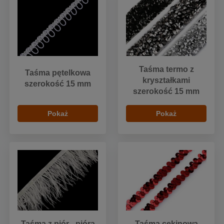
Taśma termo z
Taśma pętelkowa
kryształkami
szerokość 15 mm
szerokość 15 mm
Pokaż
Pokaż
Taśma z piór - pióra
Taśma cekinowa