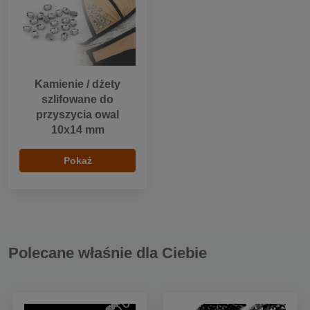
Kamienie / dżety
szlifowane do
przyszycia owal
10x14 mm
Pokaż
Polecane właśnie dla Ciebie