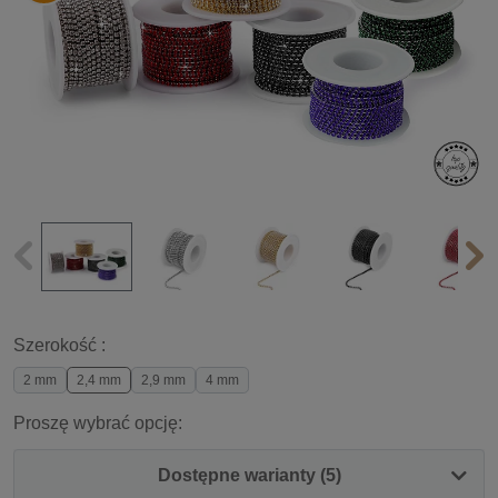
Szerokość :
2 mm
2,4 mm
2,9 mm
4 mm
Proszę wybrać opcję:
Dostępne warianty (5)