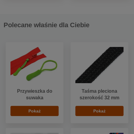
Polecane właśnie dla Ciebie
Przywieszka do
Taśma pleciona
suwaka
szerokość 32 mm
Pokaż
Pokaż