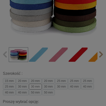
Szerokość :
15 mm
20 mm
20 mm
20 mm
25 mm
25 mm
25 mm
25 mm
30 mm
30 mm
30 mm
30 mm
40 mm
40 mm
40 mm
40 mm
50 mm
50 mm
Proszę wybrać opcję: