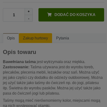
+
DODAĆ DO KOSZYKA
-
Opis
Zakup hurtowy
Pytania
Opis towaru
Bawełniana taśma
jest wytrzymała oraz miękka.
Zastosowanie:
Taśma używana jest do wyrobu toreb,
plecaków, plecenia mebli, leżaków oraz sań. Można użyć
jej jako części czy dodatku do odzieży outdoorowej. Można
jej użyć także jako taśmy do ćwiczeń np. do jogi, pilatesu
itp. Świetna do wyrobu pasków. Można jej użyć także jako
pasa do ćwiczeń jogi lub pilatesu.
Taśmy mogą mieć nierównomierny kolor, miejscami mogą
na nich występować plamki.