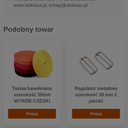
www.stoklasa.pl, eshop@stoklasa.pl
Podobny towar
Taśma bawełniana
Regulator metalowy
szerokość 30mm
szerokość 38 mm 2
WYRÓB CZESKI
jakość
Pokaż
Pokaż