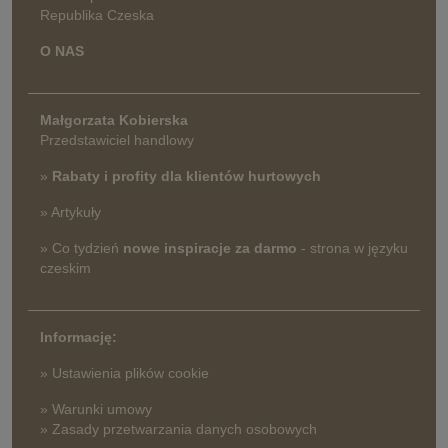
Republika Czeska
O NAS
Małgorzata Kobierska
Przedstawiciel handlowy
»
Rabaty i profity dla klientów hurtowych
» Artykuły
» Co tydzień
nowe inspiracje za darmo
- strona w języku
czeskim
Informację:
» Ustawienia plików cookie
» Warunki umowy
» Zasady przetwarzania danych osobowych