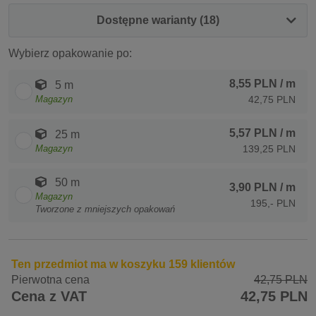
Dostępne warianty (18)
Wybierz opakowanie po:
8,55 PLN
/ m
5 m
Magazyn
42,75 PLN
5,57 PLN
/ m
25 m
Magazyn
139,25 PLN
50 m
3,90 PLN
/ m
Magazyn
195,- PLN
Tworzone z mniejszych opakowań
Ten przedmiot ma w koszyku 159 klientów
Pierwotna cena
42,75 PLN
Cena z VAT
42,75 PLN