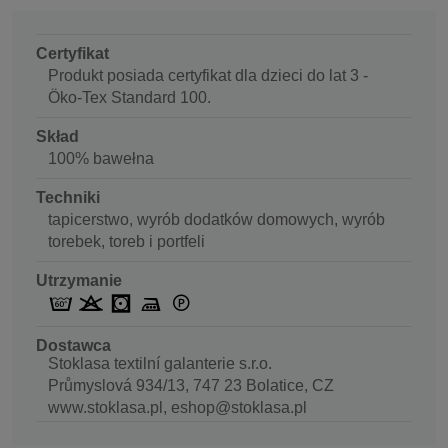
Certyfikat
Produkt posiada certyfikat dla dzieci do lat 3 -
Öko-Tex Standard 100.
Skład
100% bawełna
Techniki
tapicerstwo, wyrób dodatków domowych, wyrób
torebek, toreb i portfeli
Utrzymanie
Dostawca
Stoklasa textilní galanterie s.r.o.
Průmyslová 934/13, 747 23 Bolatice, CZ
www.stoklasa.pl, eshop@stoklasa.pl