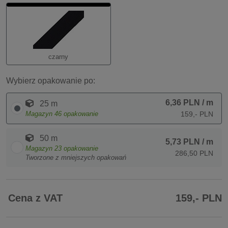
czarny
Wybierz opakowanie po:
6,36 PLN
/ m
25 m
Magazyn
46
opakowanie
159,- PLN
50 m
5,73 PLN
/ m
Magazyn
23
opakowanie
286,50 PLN
Tworzone z mniejszych opakowań
Cena z VAT
159,- PLN