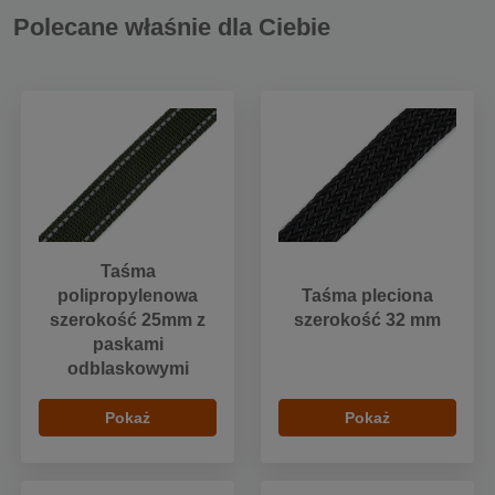
Polecane właśnie dla Ciebie
Taśma
polipropylenowa
Taśma pleciona
szerokość 25mm z
szerokość 32 mm
paskami
odblaskowymi
Pokaż
Pokaż