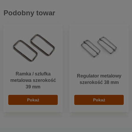
Podobny towar
Ramka / szlufka
Regulator metalowy
metalowa szerokość
szerokość 38 mm
39 mm
Pokaż
Pokaż