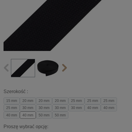
Szerokość :
15 mm
20 mm
20 mm
20 mm
25 mm
25 mm
25 mm
25 mm
30 mm
30 mm
30 mm
30 mm
40 mm
40 mm
40 mm
40 mm
50 mm
50 mm
Proszę wybrać opcję: