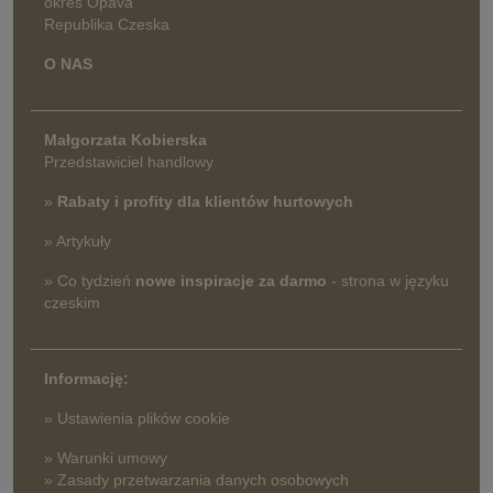
okres Opava
Republika Czeska
O NAS
Małgorzata Kobierska
Przedstawiciel handlowy
»
Rabaty i profity dla klientów hurtowych
» Artykuły
» Co tydzień
nowe inspiracje za darmo
- strona w języku
czeskim
Informację:
» Ustawienia plików cookie
» Warunki umowy
» Zasady przetwarzania danych osobowych