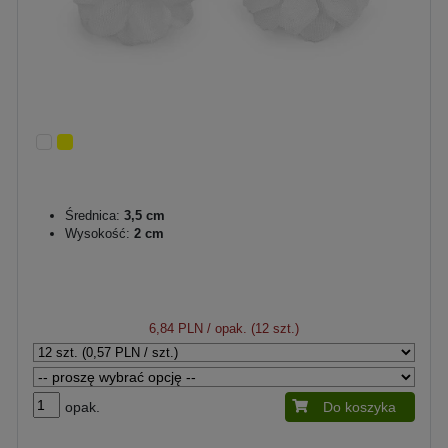
Średnica:
3,5 cm
Wysokość:
2 cm
6,84 PLN
/ opak. (12 szt.)
opak.
Do koszyka