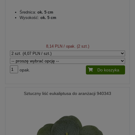
Średnica:
ok. 5 cm
Wysokość:
ok. 5 cm
8,14 PLN
/ opak. (2 szt.)
opak.
Do koszyka
Sztuczny liść eukaliptusa do aranżacji 940343