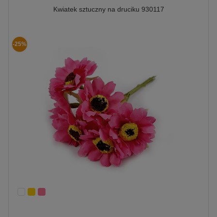
Kwiatek sztuczny na druciku 930117
-25%