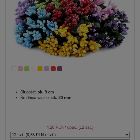
Długość:
ok. 9 cm
Średnica wiązki:
ok. 20 mm
4,20 PLN
/ opak. (12 szt.)