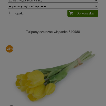
opak.
Do koszyka
Tulipany sztuczne wiązanka 840988
-25%