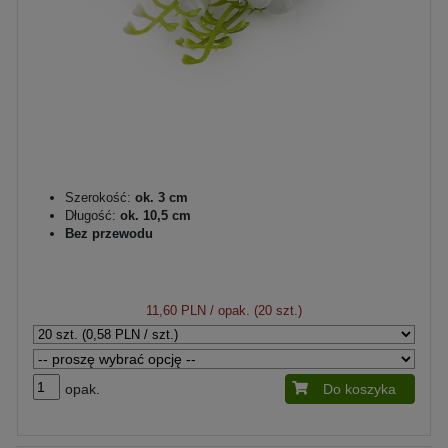
Szerokość:
ok. 3 cm
Długość:
ok. 10,5 cm
Bez przewodu
11,60 PLN
/ opak. (20 szt.)
opak.
Do koszyka