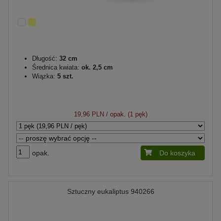
Długość:
32 cm
Średnica kwiata:
ok. 2,5 cm
Wiązka:
5 szt.
19,96 PLN
/ opak. (1 pęk)
opak.
Do koszyka
Sztuczny eukaliptus 940266