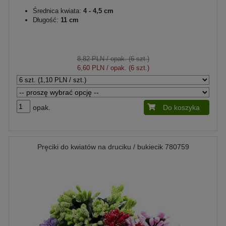
Średnica kwiata:
4 - 4,5 cm
Długość:
11 cm
8,82 PLN
/ opak. (6 szt.)
6,60 PLN
/ opak. (6 szt.)
opak.
Do koszyka
Pręciki do kwiatów na druciku / bukiecik 780759