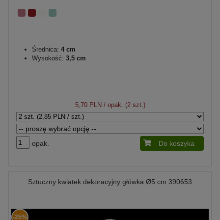
Średnica:
4 cm
Wysokość:
3,5 cm
5,70 PLN
/ opak. (2 szt.)
opak.
Do koszyka
Sztuczny kwiatek dekoracyjny główka Ø5 cm 390653
-25%