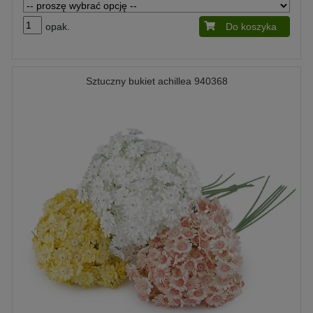
opak.
Do koszyka
Sztuczny bukiet achillea 940368