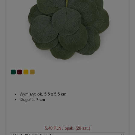
Wymiary:
ok. 5,5 x 5,5 cm
Długość:
7 cm
5,40 PLN
/ opak. (20 szt.)