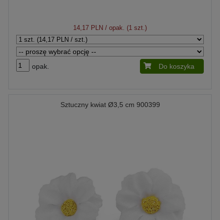
14,17 PLN
/ opak. (1 szt.)
opak.
Do koszyka
Sztuczny kwiat Ø3,5 cm 900399