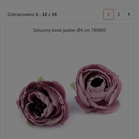
Zobrazowano
1 -
12
z
14
1
2
Sztuczny kwiat jaskier Ø4 cm 780802