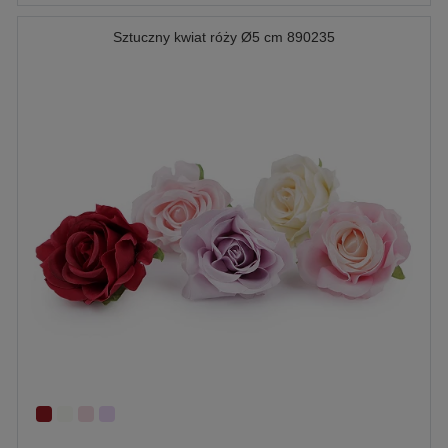
Sztuczny kwiat róży Ø5 cm 890235