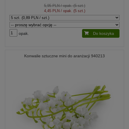
5,95 PLN
/ opak. (5 szt.)
4,45 PLN
/ opak. (5 szt.)
opak.
Do koszyka
Konwalie sztuczne mini do aranżacji 940213