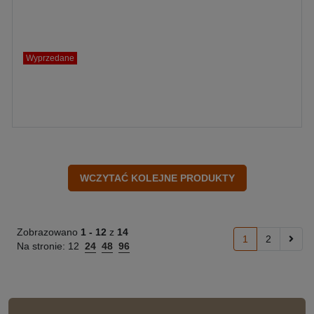
Wyprzedane
Zobrazowano
1 -
12
z
14
1
2
Na stronie:
12
24
48
96