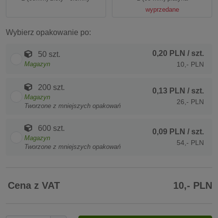
wyprzedane
Wybierz opakowanie po:
0,20 PLN
/ szt.
50 szt.
Magazyn
10,- PLN
200 szt.
0,13 PLN
/ szt.
Magazyn
26,- PLN
Tworzone z mniejszych opakowań
600 szt.
0,09 PLN
/ szt.
Magazyn
54,- PLN
Tworzone z mniejszych opakowań
Cena z VAT
10,- PLN