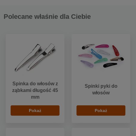
Polecane właśnie dla Ciebie
Spinka do włosów z
Spinki pyki do
ząbkami długość 45
włosów
mm
Pokaż
Pokaż