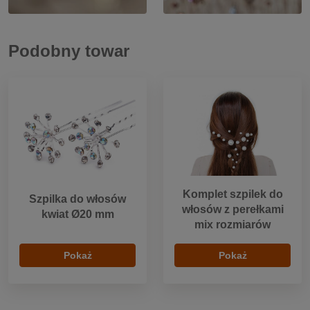
Podobny towar
Komplet szpilek do
Szpilka do włosów
włosów z perełkami
kwiat Ø20 mm
mix rozmiarów
Pokaż
Pokaż