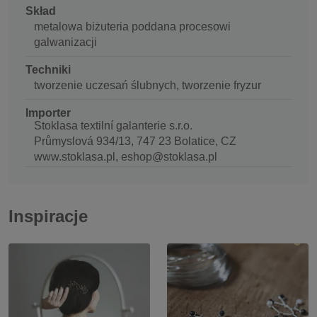
Skład
metalowa biżuteria poddana procesowi
galwanizacji
Techniki
tworzenie uczesań ślubnych, tworzenie fryzur
Importer
Stoklasa textilní galanterie s.r.o.
Průmyslová 934/13, 747 23 Bolatice, CZ
www.stoklasa.pl, eshop@stoklasa.pl
Inspiracje