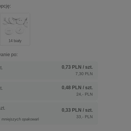
pcję:
14 biały
anie po:
0,73 PLN
/ szt.
t.
7,30 PLN
0,48 PLN
/ szt.
t.
24,- PLN
zt.
0,33 PLN
/ szt.
33,- PLN
z mniejszych opakowań