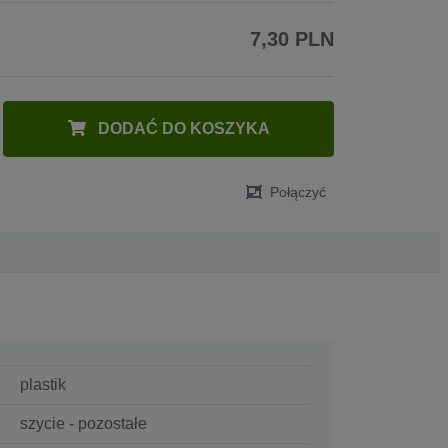
7,30 PLN
DODAĆ DO KOSZYKA
Połączyć
plastik
szycie - pozostałe