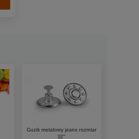
Guzik metalowy jeans rozmiar
32"