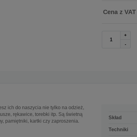
Cena z VAT
+
-
esz ich do naszycia nie tylko na odzież,
sze, rękawice, torebki itp. Są świetną
Skład
, pamiętniki, kartki czy zaproszenia.
Techniki