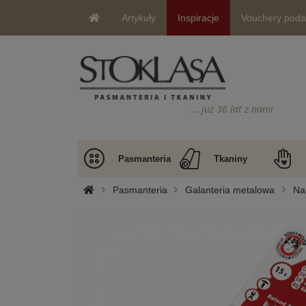
Artykuły
Inspiracje
Vouchery pod
… już 36 lat z nami
Pasmanteria
Tkaniny
Pasmanteria
Galanteria metalowa
Nap