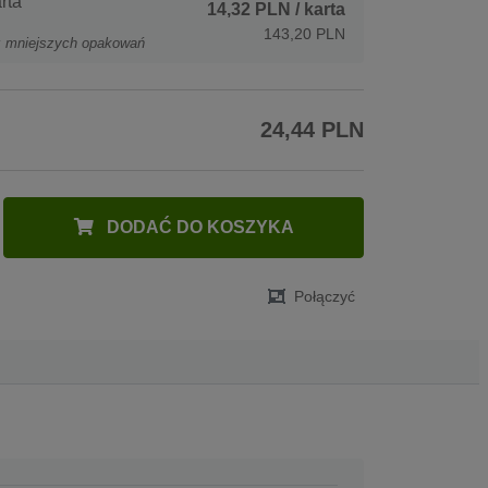
rta
14,32 PLN
/ karta
143,20 PLN
z mniejszych opakowań
24,44 PLN
DODAĆ DO KOSZYKA
Połączyć