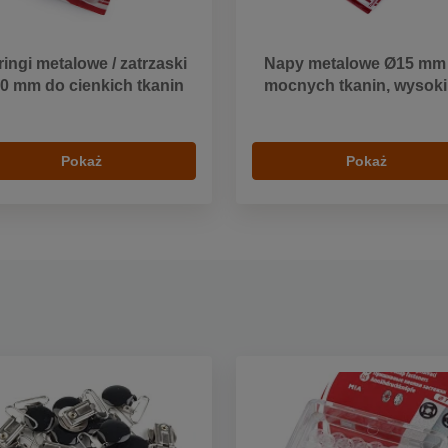
ingi metalowe / zatrzaski
Napy metalowe Ø15 mm
0 mm do cienkich tkanin
mocnych tkanin, wysoki 
Pokaż
Pokaż