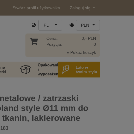
Stwórz profil użytkownika
Zaloguj się
PL
PLN
Cena:
0,- PLN
Pozycja:
0
» Pokaż koszyk
Opakowania
ne
Lato w
i
tki
twoim stylu
wyposażenie
metalowe / zatrzaski
oland style Ø11 mm do
 tkanin, lakierowane
0183