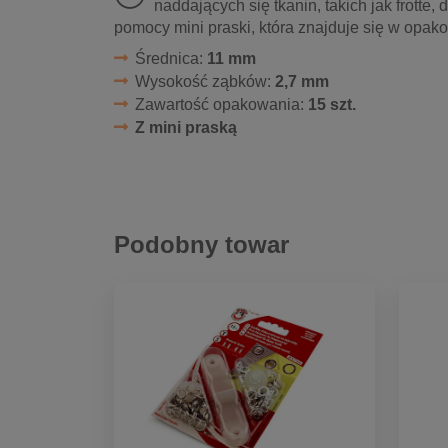
naddających się tkanin, takich jak frotte, d
pomocy mini praski, która znajduje się w opak
Średnica:
11 mm
Wysokość ząbków:
2,7 mm
Zawartość opakowania:
15 szt.
Z mini praską
Podobny towar