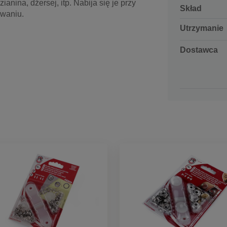
zianina, dżersej, itp. Nabija się je przy
Skład
owaniu.
Utrzymanie
Dostawca