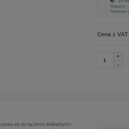
10 ka
Magazyn
Tworzone 
Cena z VAT
+
-
 używa się do łączenia delikatnych i