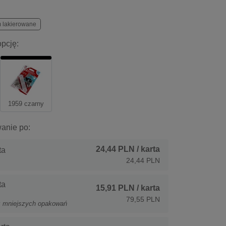
 lakierowane
pcję:
1959 czarny
anie po:
24,44 PLN
/ karta
ta
24,44 PLN
ta
15,91 PLN
/ karta
79,55 PLN
z mniejszych opakowań