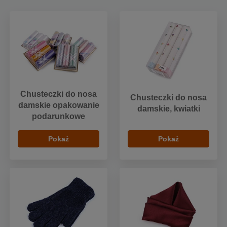
Chusteczki do nosa
Chusteczki do nosa
damskie opakowanie
damskie, kwiatki
podarunkowe
Pokaż
Pokaż