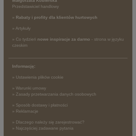
Małgorzata Kobierska
Przedstawiciel handlowy
»
Rabaty i profity dla klientów hurtowych
» Artykuły
» Co tydzień
nowe inspiracje za darmo
- strona w języku
czeskim
Informację:
» Ustawienia plików cookie
» Warunki umowy
» Zasady przetwarzania danych osobowych
» Sposób dostawy i płatności
» Reklamacje
» Dlaczego należy się zarejestrować?
» Najczęściej zadawane pytania