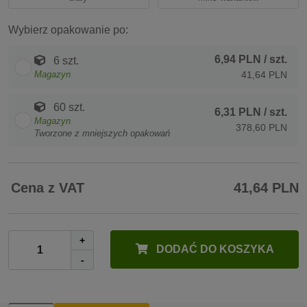
Wybierz opakowanie po:
6,94 PLN
/ szt.
6 szt.
Magazyn
41,64 PLN
60 szt.
6,31 PLN
/ szt.
Magazyn
378,60 PLN
Tworzone z mniejszych opakowań
Cena z VAT
41,64 PLN
+
DODAĆ DO KOSZYKA
-