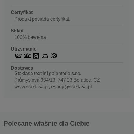
Certyfikat
Produkt posiada certyfikat.
Skład
100% bawełna
Utrzymanie
Dostawca
Stoklasa textilní galanterie s.r.o.
Průmyslová 934/13, 747 23 Bolatice, CZ
www.stoklasa.pl, eshop@stoklasa.pl
Polecane właśnie dla Ciebie