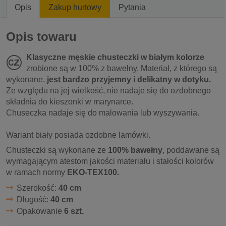
Opis
Zakup hurtowy
Pytania
Opis towaru
Klasyczne męskie chusteczki w białym kolorze
zrobione są w 100% z bawełny. Materiał, z którego są
wykonane,
jest bardzo przyjemny i delikatny w dotyku.
Ze względu na jej wielkość, nie nadaje się do ozdobnego
składnia do kieszonki w marynarce.
Chuseczka nadaje się do malowania lub wyszywania.
Wariant biały posiada ozdobne lamówki.
Chusteczki są wykonane ze
100% bawełny
, poddawane są
wymagającym atestom jakości materiału i stałości kolorów
w ramach normy
EKO-TEX100.
Szerokość:
40 cm
Długość:
40 cm
Opakowanie
6 szt.