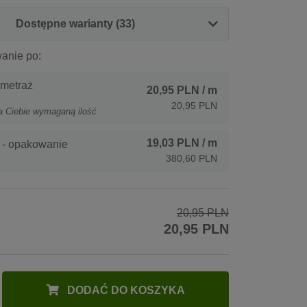
Dostępne warianty (33)
anie po:
 metraż
20,95 PLN
/ m
20,95 PLN
a Ciebie wymaganą ilość
19,03 PLN
/ m
 - opakowanie
380,60 PLN
20,95 PLN
20,95 PLN
DODAĆ DO KOSZYKA