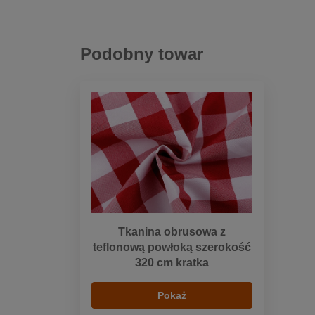
Podobny towar
Tkanina obrusowa z
teflonową powłoką szerokość
320 cm kratka
Pokaż