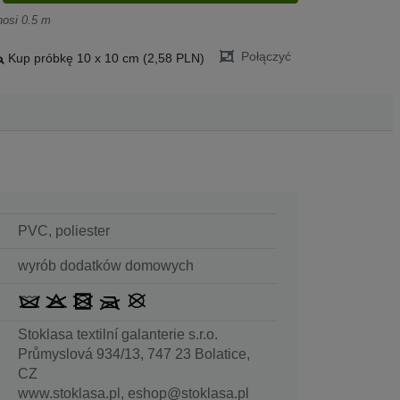
nosi 0.5 m
Połączyć
Kup próbkę 10 x 10 cm (2,58 PLN)
PVC, poliester
wyrób dodatków domowych
Stoklasa textilní galanterie s.r.o.
Průmyslová 934/13, 747 23 Bolatice,
CZ
www.stoklasa.pl, eshop@stoklasa.pl