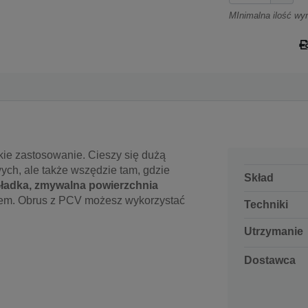
MInimalna ilość wy
ie zastosowanie. Cieszy się dużą
ch, ale także wszędzie tam, gdzie
Skład
ładka, zmywalna powierzchnia
tem. Obrus z PCV możesz wykorzystać
Techniki
Utrzymanie
Dostawca