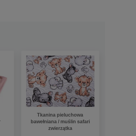
Tkanina pieluchowa
.
bawełniana / muślin safari
zwierzątka