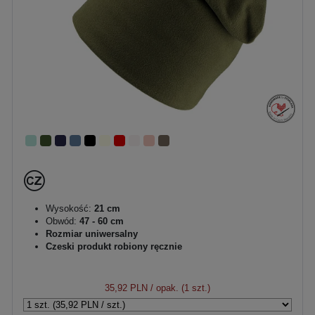
Wysokość:
21 cm
Obwód:
47 - 60 cm
Rozmiar uniwersalny
Czeski produkt robiony ręcznie
35,92 PLN
/ opak. (1 szt.)