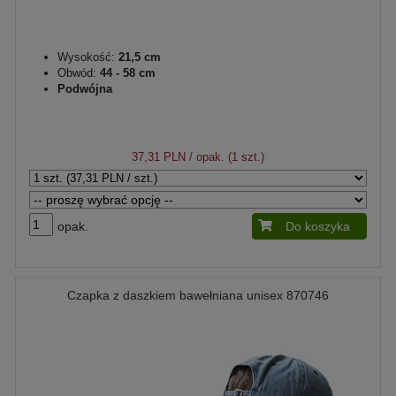
Wysokość:
21,5 cm
Obwód:
44 - 58 cm
Podwójna
37,31 PLN
/ opak. (1 szt.)
opak.
Do koszyka
Czapka z daszkiem bawełniana unisex 870746