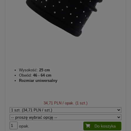
Wysokość:
25 cm
Obwód:
46 - 64 cm
Rozmiar uniwersalny
34,71 PLN
/ opak. (1 szt.)
opak.
Do koszyka