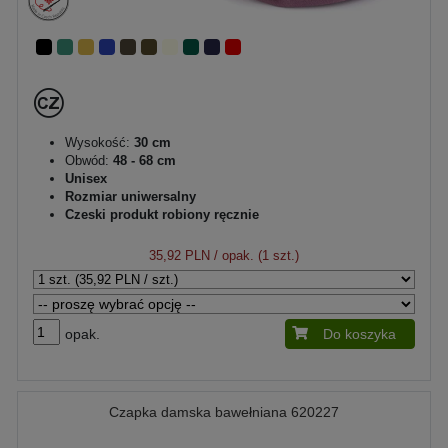
Wysokość:
30 cm
Obwód:
48 - 68 cm
Unisex
Rozmiar uniwersalny
Czeski produkt robiony ręcznie
35,92 PLN
/ opak. (1 szt.)
opak.
Do koszyka
Czapka damska bawełniana 620227