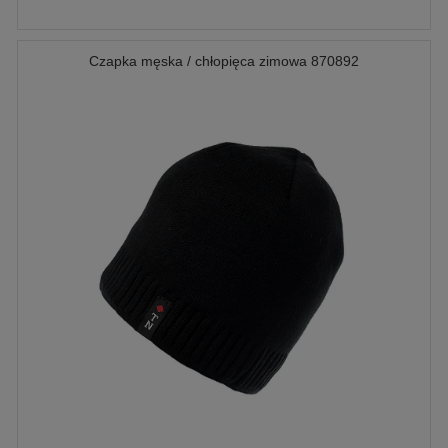
Czapka męska / chłopięca zimowa 870892