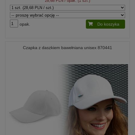
28,68 PLN
/ opak. (1 szt.)
opak.
Do koszyka
Czapka z daszkiem bawełniana unisex 870441