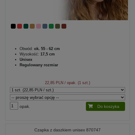
Obwód:
ok. 55 - 62 cm
Wysokość:
17,5 cm
Unisex
Regulowany rozmiar
22,85 PLN
/ opak. (1 szt.)
opak.
Do koszyka
Czapka z daszkiem unisex 870747