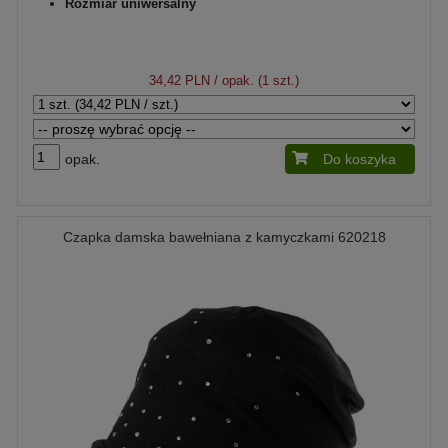
Rozmiar uniwersalny
34,42 PLN
/ opak. (1 szt.)
opak.
Do koszyka
Czapka damska bawełniana z kamyczkami 620218