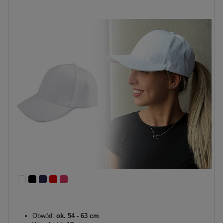
Obwód:
ok. 54 - 63 cm