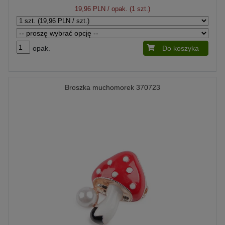
19,96 PLN
/ opak. (1 szt.)
opak.
Do koszyka
Broszka muchomorek 370723