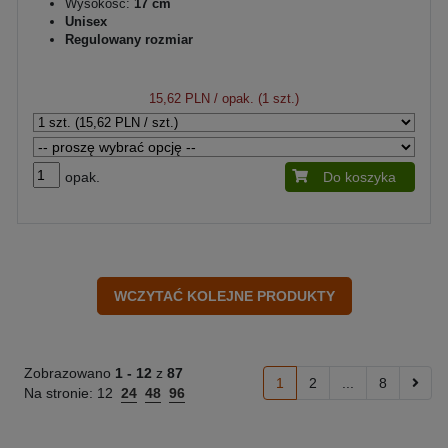
Wysokość:
17 cm
Unisex
Regulowany rozmiar
15,62 PLN
/ opak. (1 szt.)
opak.
Do koszyka
Zobrazowano
1 -
12
z
87
1
2
...
8
Na stronie:
12
24
48
96