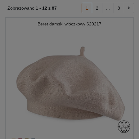
Zobrazowano
1 -
12
z
87
1
2
...
8
Beret damski włóczkowy 620217