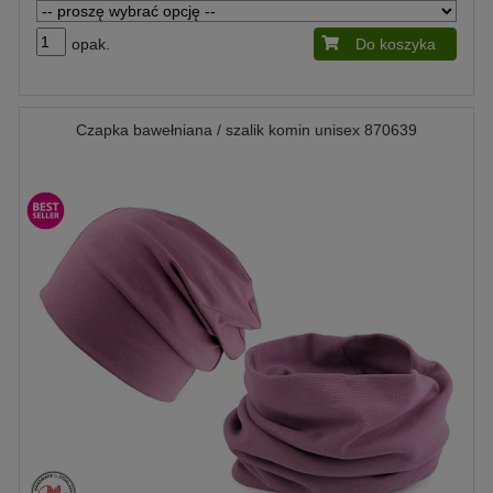
opak.
Do koszyka
Czapka bawełniana / szalik komin unisex 870639