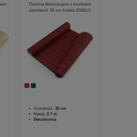
ksem
Tkanina dekoracyjna z lureksem
szerokość 36 cm kratka 930813
Szerokość:
36 cm
Nawój:
2.7 m
Dwustronna