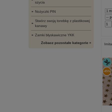
szycia
Nożyczki PIN
Stwórz swoją torebkę z plastikowej
kanawy
Zamki błyskawiczne YKK
Zobacz pozostałe kategorie »
Imit
-45%