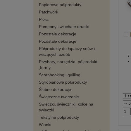
Papierowe półprodukty
Patchwork
Pióra
Pompony i włochate druciki
Pozostałe dekoracje
Pozostałe dekoracje
Półprodukty do łapaczy snów i
wiszących ozdób
Przybory, narzędzia, półprodukt
,formy
Scrapbooking i quilling
Styropianowe półprodukty
Ślubne dekoracje
Świąteczne tworzenie
Świeczki, świeczniki, kolce na
świeczki
Tekstylne półprodukty
Wianki