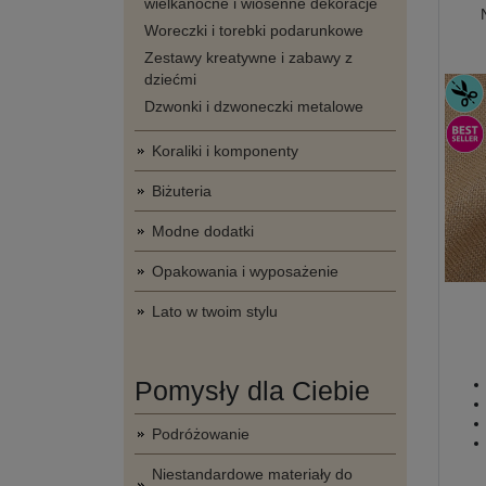
wielkanocne i wiosenne dekoracje
Woreczki i torebki podarunkowe
Zestawy kreatywne i zabawy z
dziećmi
Dzwonki i dzwoneczki metalowe
Koraliki i komponenty
Biżuteria
Modne dodatki
Opakowania i wyposażenie
Lato w twoim stylu
Pomysły dla Ciebie
Podróżowanie
Niestandardowe materiały do