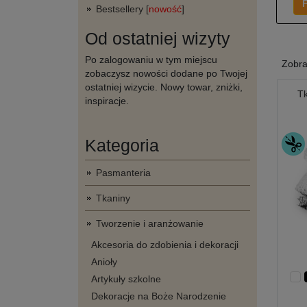
F
Bestsellery [
nowość
]
Od ostatniej wizyty
Po zalogowaniu w tym miejscu
Zobr
zobaczysz nowości dodane po Twojej
ostatniej wizycie. Nowy towar, zniżki,
Tk
inspiracje.
Kategoria
Pasmanteria
Tkaniny
Tworzenie i aranżowanie
Akcesoria do zdobienia i dekoracji
Anioły
Artykuły szkolne
Dekoracje na Boże Narodzenie