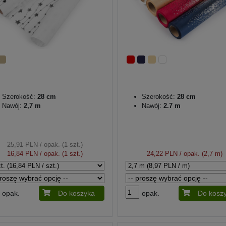
Szerokość:
28 cm
Szerokość:
28 cm
Nawój:
2,7 m
Nawój:
2.7 m
25,91 PLN
/ opak. (1 szt.)
16,84 PLN
/ opak. (1 szt.)
24,22 PLN
/ opak. (2,7 m)
opak.
Do koszyka
opak.
Do kosz