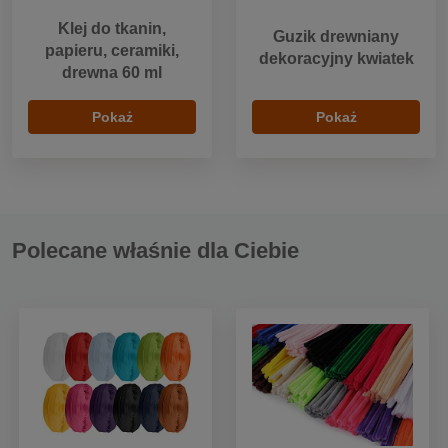
Klej do tkanin,
Guzik drewniany
papieru, ceramiki,
dekoracyjny kwiatek
drewna 60 ml
Pokaż
Pokaż
Polecane właśnie dla Ciebie