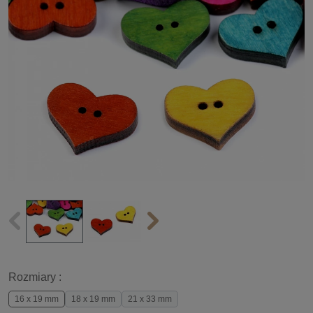
Rozmiary :
16 x 19 mm
18 x 19 mm
21 x 33 mm