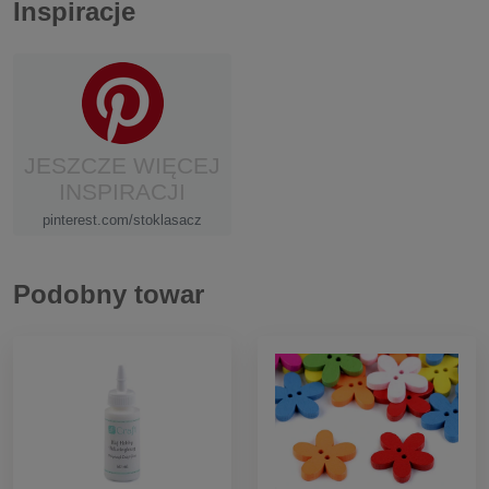
Inspiracje
JESZCZE WIĘCEJ
INSPIRACJI
pinterest.com/stoklasacz
Podobny towar