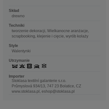
Skład
drewno
Techniki
tworzenie dekoracji, Wielkanocne aranżacje,
scrapbooking, klejenie i cięcie, wyrób kolaży
Style
Walentynki
Utrzymanie
Importer
Stoklasa textilní galanterie s.r.o.
Průmyslová 934/13, 747 23 Bolatice, CZ
www.stoklasa.pl, eshop@stoklasa.pl