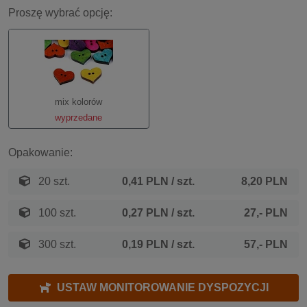
Proszę wybrać opcję:
mix kolorów
wyprzedane
Opakowanie:
20 szt.
0,41 PLN
/ szt.
8,20 PLN
100 szt.
0,27 PLN
/ szt.
27,- PLN
300 szt.
0,19 PLN
/ szt.
57,- PLN
USTAW MONITOROWANIE DYSPOZYCJI