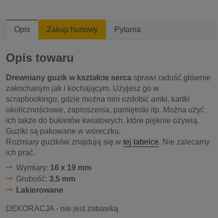
Opis
Zakup hurtowy
Pytania
Opis towaru
Drewniany guzik w kształcie serca
sprawi radość głównie
zakochanym jak i kochającym. Użyjesz go w
scrapbookingu, gdzie można nim ozdobić amki, kartki
okolicznościowe, zaproszenia, pamiętniki itp. Można użyć
ich także do bukietów kwiatowych, które pięknie ożywią.
Guziki są pakowane w woreczku.
Rozmiary guzików znajdują się w
tej tabelce
. Nie zalecamy
ich prać.
Wymiary:
16 x 19 mm
Grubość:
3,5 mm
Lakierowane
DEKORACJA - nie jest zabawką