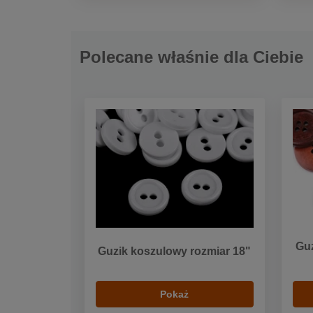
Polecane właśnie dla Ciebie
Guz
Guzik koszulowy rozmiar 18"
Pokaż