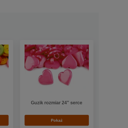
Guzik rozmiar 24" serce
Pokaż