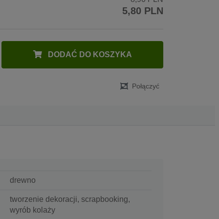
5,80 PLN
DODAĆ DO KOSZYKA
Połączyć
drewno
tworzenie dekoracji, scrapbooking,
wyrób kolaży