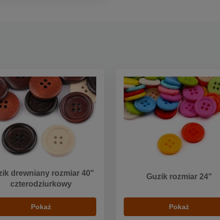
ik drewniany rozmiar 40"
Guzik rozmiar 24"
czterodziurkowy
Pokaż
Pokaż