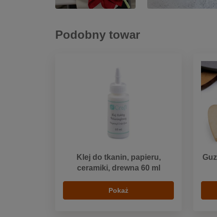
Podobny towar
Klej do tkanin, papieru,
Guz
ceramiki, drewna 60 ml
Pokaż