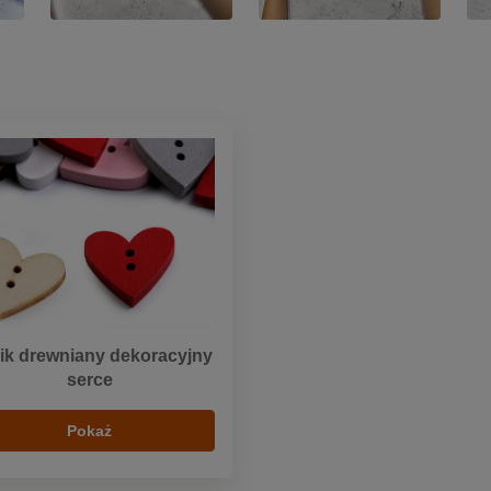
ik drewniany dekoracyjny
serce
Pokaż