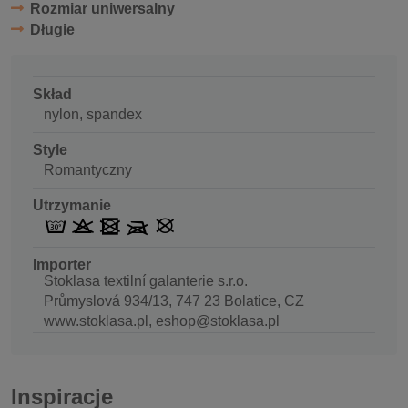
Rozmiar uniwersalny
Długie
Skład
nylon, spandex
Style
Romantyczny
Utrzymanie
Importer
Stoklasa textilní galanterie s.r.o.
Průmyslová 934/13, 747 23 Bolatice, CZ
www.stoklasa.pl, eshop@stoklasa.pl
Inspiracje