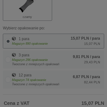
czarny
Wybierz opakowanie po:
15,07 PLN
/ para
1 para
Magazyn
890
opakowanie
15,07 PLN
3 para
9,81 PLN
/ para
Magazyn
296
opakowanie
29,43 PLN
Tworzone z mniejszych opakowań
12 para
6,87 PLN
/ para
Magazyn
74
opakowanie
82,44 PLN
Tworzone z mniejszych opakowań
Cena z VAT
15,07 PLN