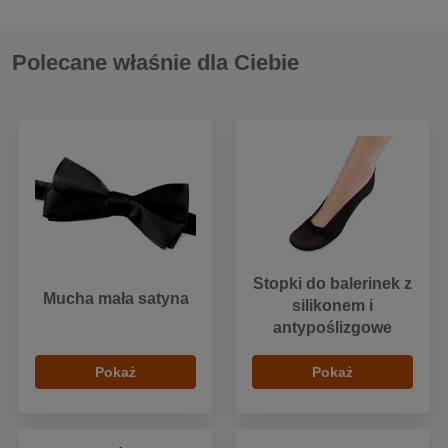
Polecane właśnie dla Ciebie
Stopki do balerinek z
Mucha mała satyna
silikonem i
antypoślizgowe
Pokaż
Pokaż