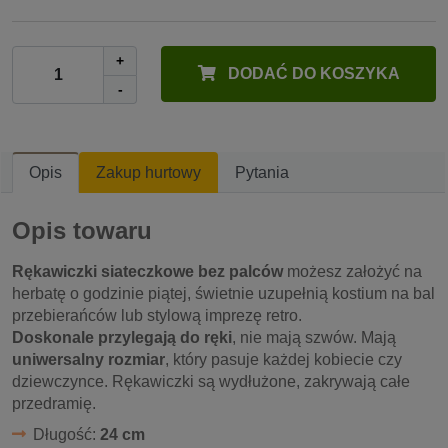
+
DODAĆ DO KOSZYKA
-
Opis
Zakup hurtowy
Pytania
Opis towaru
Rękawiczki siateczkowe bez palców
możesz założyć na
herbatę o godzinie piątej, świetnie uzupełnią kostium na bal
przebierańców lub stylową imprezę retro.
Doskonale przylegają do ręki
, nie mają szwów. Mają
uniwersalny rozmiar
, który pasuje każdej kobiecie czy
dziewczynce. Rękawiczki są wydłużone, zakrywają całe
przedramię.
Długość:
24 cm