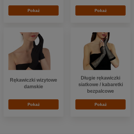
Pokaż
Pokaż
Długie rękawiczki
Rękawiczki wizytowe
siatkowe / kabaretki
damskie
bezpalcowe
Pokaż
Pokaż