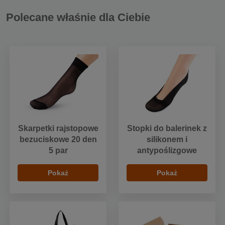
Polecane właśnie dla Ciebie
Skarpetki rajstopowe
Stopki do balerinek z
bezuciskowe 20 den
silikonem i
5 par
antypoślizgowe
Pokaż
Pokaż