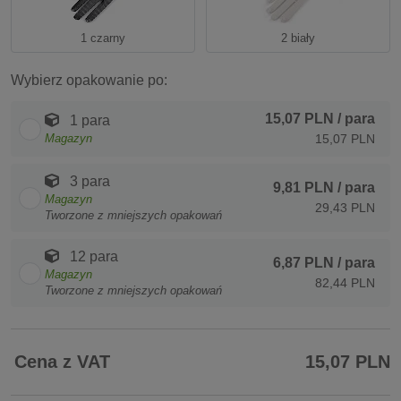
1 czarny
2 biały
Wybierz opakowanie po:
15,07 PLN
/ para
1 para
Magazyn
15,07 PLN
3 para
9,81 PLN
/ para
Magazyn
29,43 PLN
Tworzone z mniejszych opakowań
12 para
6,87 PLN
/ para
Magazyn
82,44 PLN
Tworzone z mniejszych opakowań
Cena z VAT
15,07 PLN