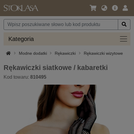
Język
Oferta
Zalo
/
główna
się
Waluta
Kateg
Kategoria
Modne dodatki
Rękawiczki
Rękawiczki wizytowe
Rękawiczki siatkowe / kabaretki
Kod towaru:
810495