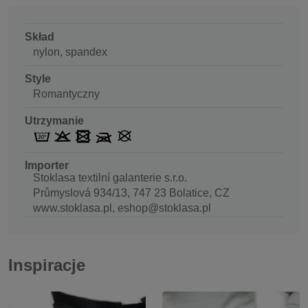
Skład
nylon, spandex
Style
Romantyczny
Utrzymanie
Importer
Stoklasa textilní galanterie s.r.o.
Průmyslová 934/13, 747 23 Bolatice, CZ
www.stoklasa.pl, eshop@stoklasa.pl
Inspiracje