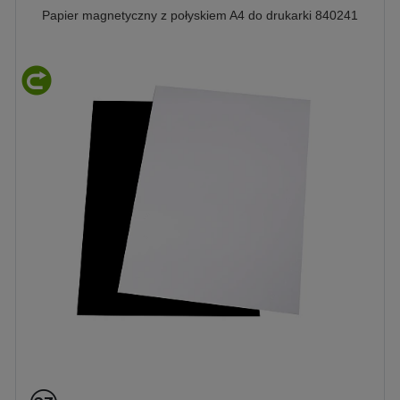
Papier magnetyczny z połyskiem A4 do drukarki 840241