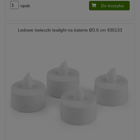
opak.
Do koszyka
Ledowe świeczki tealight na baterie Ø3,6 cm 930133