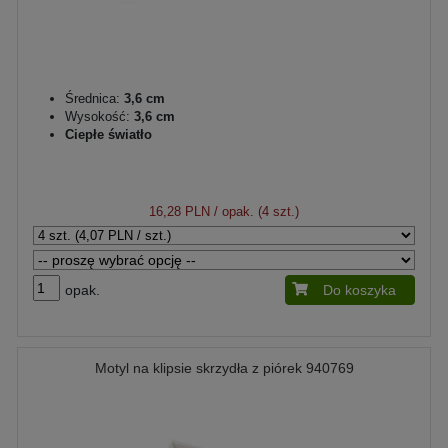
Średnica:
3,6 cm
Wysokość:
3,6 cm
Ciepłe światło
16,28 PLN
/ opak. (4 szt.)
opak.
Do koszyka
Motyl na klipsie skrzydła z piórek 940769