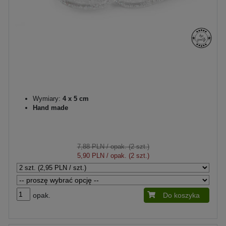
Wymiary:
4 x 5 cm
Hand made
7,88 PLN
/ opak. (2 szt.)
5,90 PLN
/ opak. (2 szt.)
opak.
Do koszyka