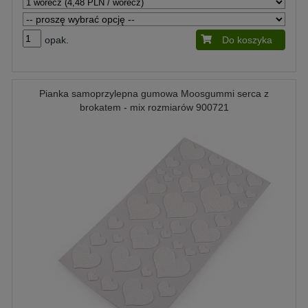
opak.
Do koszyka
Pianka samoprzylepna gumowa Moosgummi serca z
brokatem - mix rozmiarów 900721