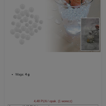
Waga:
4 g
4,48 PLN
/ opak. (1 worecz)