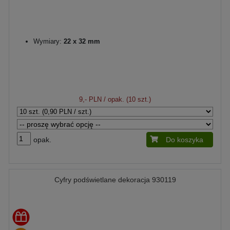
Wymiary:
22 x 32 mm
9,- PLN
/ opak. (10 szt.)
opak.
Do koszyka
Cyfry podświetlane dekoracja 930119