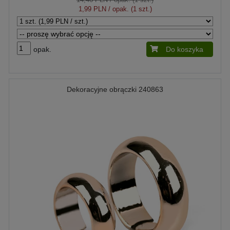
1,99 PLN
/ opak. (1 szt.)
opak.
Do koszyka
Dekoracyjne obrączki 240863