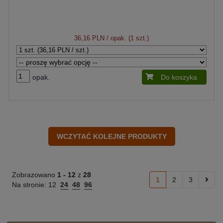
36,16 PLN
/ opak. (1 szt.)
opak.
Do koszyka
Zobrazowano
1 -
12
z
28
1
2
3
Na stronie:
12
24
48
96