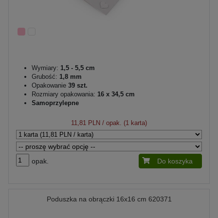
Wymiary:
1,5 - 5,5 cm
Grubość:
1,8 mm
Opakowanie
39 szt.
Rozmiary opakowania:
16 x 34,5 cm
Samoprzylepne
11,81 PLN
/ opak. (1 karta)
opak.
Do koszyka
Poduszka na obrączki 16x16 cm 620371