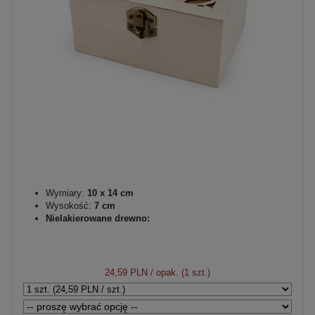
Wymiary:
10 x 14 cm
Wysokość:
7 cm
Nielakierowane drewno:
24,59 PLN
/ opak. (1 szt.)