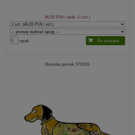
46,03 PLN
/ opak. (1 szt.)
opak.
Do koszyka
Broszka jamnik 370395