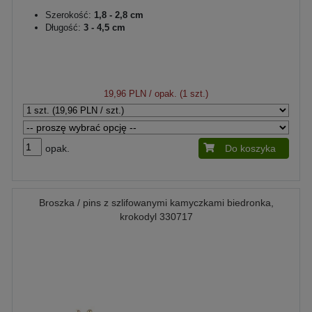
Szerokość:
1,8 - 2,8 cm
Długość:
3 - 4,5 cm
19,96 PLN
/ opak. (1 szt.)
opak.
Do koszyka
Broszka / pins z szlifowanymi kamyczkami biedronka,
krokodyl 330717