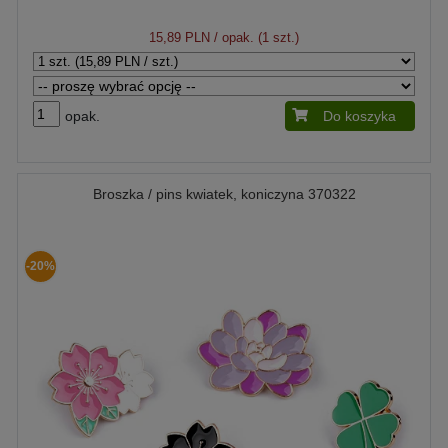
15,89 PLN
/ opak. (1 szt.)
opak.
Do koszyka
Broszka / pins kwiatek, koniczyna 370322
-20%