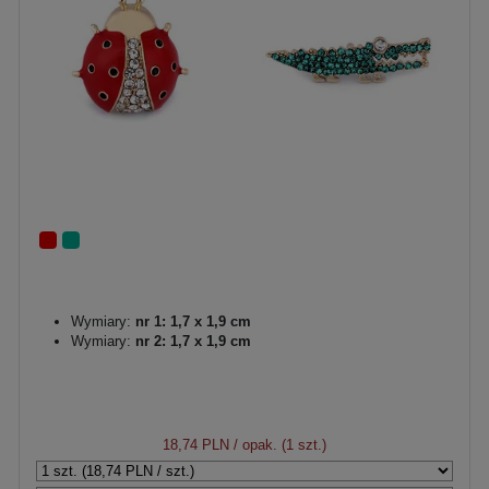
Wymiary:
nr 1: 1,7 x 1,9 cm
Wymiary:
nr 2: 1,7 x 1,9 cm
18,74 PLN
/ opak. (1 szt.)