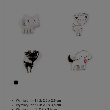
Wymiary:
nr 1 i 2: 2,5 x 2,6 cm
Wymiary:
nr 3 i 4: 2,6 x 3,5 cm
Wymiary:
nr. 5: 2,7 x 3,4 cm