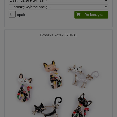
opak.
Do koszyka
Broszka kotek 370431