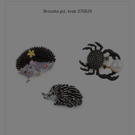
Broszka jeż, krab 370629