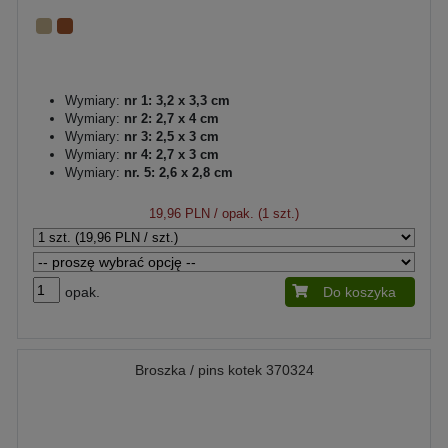
Wymiary:
nr 1: 3,2 x 3,3 cm
Wymiary:
nr 2: 2,7 x 4 cm
Wymiary:
nr 3: 2,5 x 3 cm
Wymiary:
nr 4: 2,7 x 3 cm
Wymiary:
nr. 5: 2,6 x 2,8 cm
19,96 PLN
/ opak. (1 szt.)
opak.
Do koszyka
Broszka / pins kotek 370324