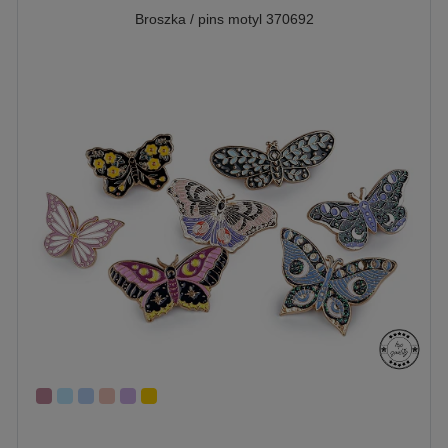
Broszka / pins motyl 370692