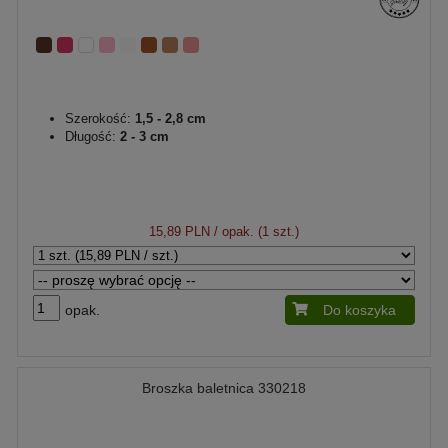
Szerokość:
1,5 - 2,8 cm
Długość:
2 - 3 cm
15,89 PLN
/ opak. (1 szt.)
opak.
Do koszyka
Broszka baletnica 330218