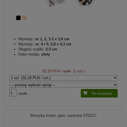
Wymiary:
nr 1, 2, 3 2 x 3,8 cm
Wymiary:
nr. 4 i 5: 2,8 x 4,3 cm
Długość szpilki:
2,5 cm
Kolor metalu:
złoty
32,18 PLN
/ opak. (1 szt.)
opak.
Do koszyka
Broszka kotek, pies, sarenka 370217