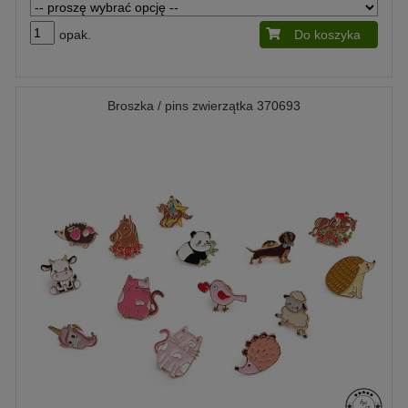
opak.
Do koszyka
Broszka / pins zwierzątka 370693