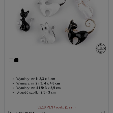
Wymiary:
nr 1: 2,3 x 4 cm
Wymiary:
nr 2 i 3: 4 x 4,8 cm
Wymiary:
nr. 4 i 5: 3 x 3,5 cm
Długość szpilki:
2,5 - 3 cm
32,18 PLN
/ opak. (1 szt.)