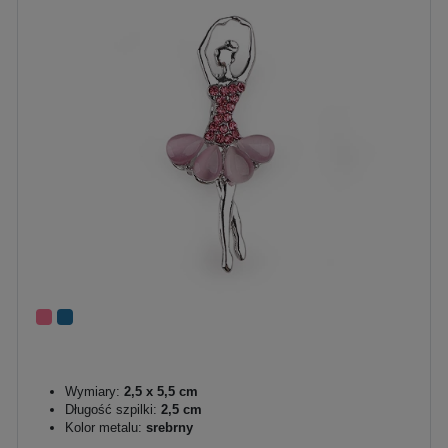
Wymiary:
2,5 x 5,5 cm
Długość szpilki:
2,5 cm
Kolor metalu:
srebrny