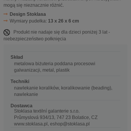
mogą się nieznacznie różnić.
Design Stoklasa
Wymiary pudełka:
13 x 26 x 6 cm
Produkt nie nadaje się dla dzieci poniżej 3 lat -
niebezpieczeństwo połknięcia
Skład
metalowa biżuteria poddana procesowi
galwanizacji, metal, plastik
Techniki
nawlekanie koralików, koralikowanie (beading),
nawlekanie
Dostawca
Stoklasa textilní galanterie s.r.o.
Průmyslová 934/13, 747 23 Bolatice, CZ
www.stoklasa.pl, eshop@stoklasa.pl