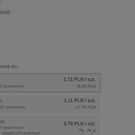
pcję:
anie po:
1,71 PLN
/ szt.
4
opakowanie
8,55 PLN
1,11 PLN
/ szt.
t.
35
opakowanie
27,75 PLN
zt.
0,78 PLN
/ szt.
3
opakowanie
78,- PLN
z mniejszych opakowań