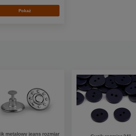
Pokaż
ik metalowy jeans rozmiar