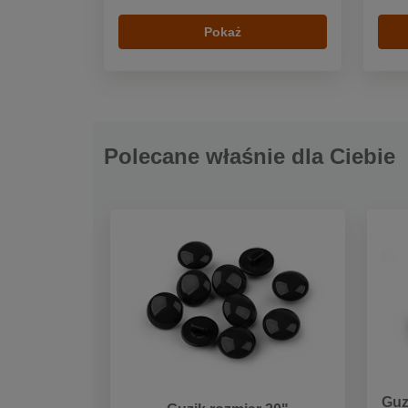
Pokaż
Polecane właśnie dla Ciebie
Guz