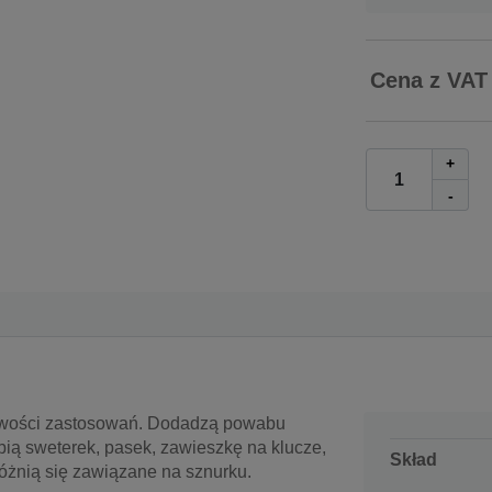
Cena z VAT
+
-
iwości zastosowań. Dodadzą powabu
ią sweterek, pasek, zawieszkę na klucze,
Skład
yróżnią się zawiązane na sznurku.