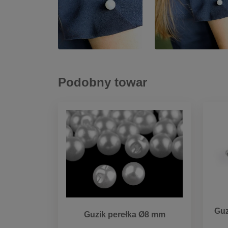
Podobny towar
Guz
Guzik perełka Ø8 mm