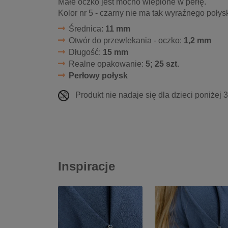
Małe oczko jest mocno wlepione w perłę.
Kolor nr 5 - czarny nie ma tak wyraźnego połysk
Średnica:
11 mm
Otwór do przewlekania - oczko:
1,2 mm
Długość:
15 mm
Realne opakowanie:
5; 25 szt.
Perłowy połysk
Produkt nie nadaje się dla dzieci poniżej 
Inspiracje