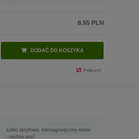
8,55 PLN
DODAĆ DO KOSZYKA
Połączyć
szkło akrylowe, niemagnetyczny metal
- można prać