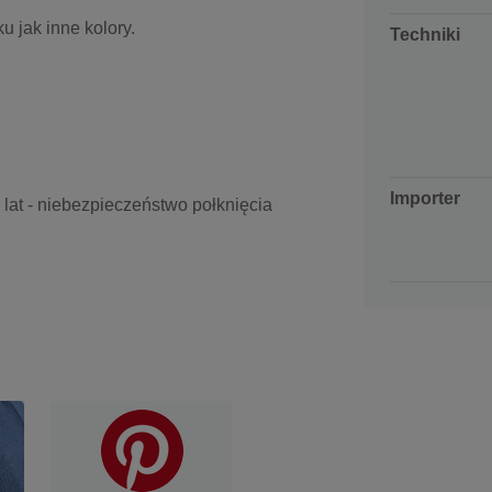
u jak inne kolory.
Techniki
Importer
3 lat - niebezpieczeństwo połknięcia