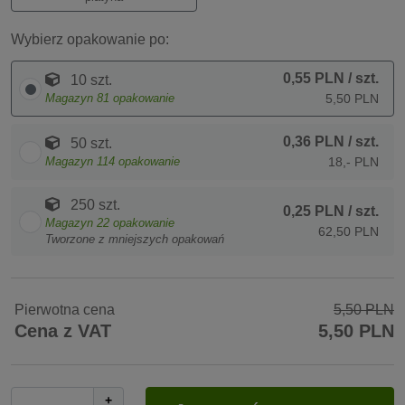
Wybierz opakowanie po:
0,55 PLN
/ szt.
10 szt.
Magazyn
81
opakowanie
5,50 PLN
0,36 PLN
/ szt.
50 szt.
Magazyn
114
opakowanie
18,- PLN
250 szt.
0,25 PLN
/ szt.
Magazyn
22
opakowanie
62,50 PLN
Tworzone z mniejszych opakowań
Pierwotna cena
5,50 PLN
Cena z VAT
5,50 PLN
+