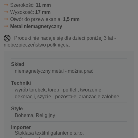
Szerokość:
11 mm
Wysokość:
17 mm
Otwór do przewlekania:
1,5 mm
Metal niemagnetyczny
Produkt nie nadaje się dla dzieci poniżej 3 lat -
niebezpieczeństwo połknięcia
Skład
niemagnetyczny metal - można prać
Techniki
wyrób torebek, toreb i portfeli, tworzenie
dekoracji, szycie - pozostałe, aranżacje żałobne
Style
Bohema, Religijny
Importer
Stoklasa textilní galanterie s.r.o.