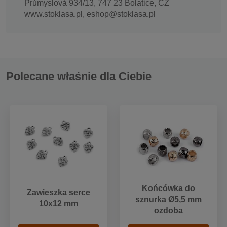
Průmyslová 934/13, 747 23 Bolatice, CZ
www.stoklasa.pl, eshop@stoklasa.pl
Polecane właśnie dla Ciebie
Końcówka do
Zawieszka serce
sznurka Ø5,5 mm
10x12 mm
ozdoba