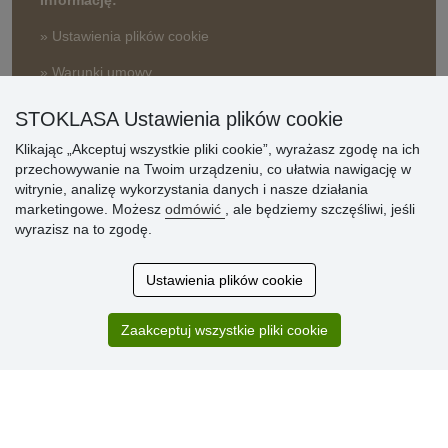
Informację:
» Ustawienia plików cookie
» Warunki umowy
» Zasady przetwarzania danych osobowych
STOKLASA Ustawienia plików cookie
» Sposób dostawy i płatności
» Reklamacje
Klikając „Akceptuj wszystkie pliki cookie”, wyrażasz zgodę na ich
przechowywanie na Twoim urządzeniu, co ułatwia nawigację w
» Dlaczego należy się zarejestrować?
witrynie, analizę wykorzystania danych i nasze działania
» Najczęściej zadawane pytania
marketingowe. Możesz
odmówić
, ale będziemy szczęśliwi, jeśli
wyrazisz na to zgodę.
Ocena
Ustawienia plików cookie
klientów
Zaakceptuj wszystkie pliki cookie
Zakup przebiegł sprawnie. Jestem
zadowolona. Polecam.
SUPER!!!
Aktualnie 1804 recenzji