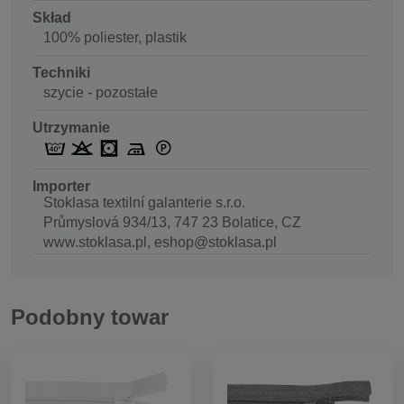
Skład
100% poliester, plastik
Techniki
szycie - pozostałe
Utrzymanie
Importer
Stoklasa textilní galanterie s.r.o.
Průmyslová 934/13, 747 23 Bolatice, CZ
www.stoklasa.pl, eshop@stoklasa.pl
Podobny towar