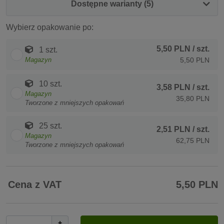
Dostępne warianty (5)
Wybierz opakowanie po:
5,50 PLN
/ szt.
1 szt.
Magazyn
5,50 PLN
10 szt.
3,58 PLN
/ szt.
Magazyn
35,80 PLN
Tworzone z mniejszych opakowań
25 szt.
2,51 PLN
/ szt.
Magazyn
62,75 PLN
Tworzone z mniejszych opakowań
Cena z VAT
5,50 PLN
+