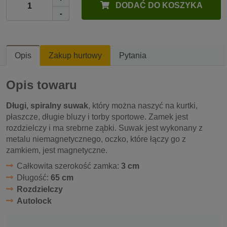
DODAĆ DO KOSZYKA
-
Opis
Zakup hurtowy
Pytania
Opis towaru
Długi, spiralny suwak
, który można naszyć na kurtki,
płaszcze, długie bluzy i torby sportowe. Zamek jest
rozdzielczy i ma srebrne ząbki. Suwak jest wykonany z
metalu niemagnetycznego, oczko, które łączy go z
zamkiem, jest magnetyczne.
Całkowita szerokość zamka:
3 cm
Długość:
65 cm
Rozdzielczy
Autolock