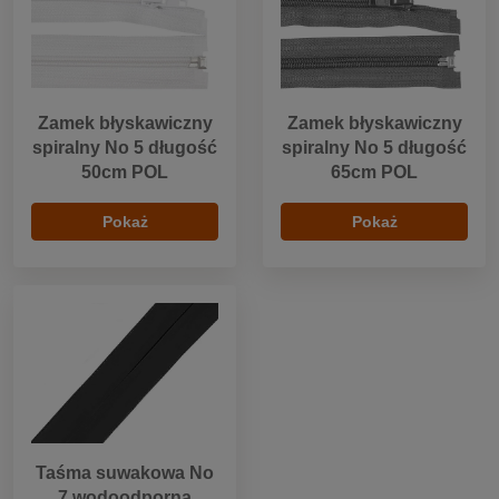
Zamek błyskawiczny
Zamek błyskawiczny
spiralny No 5 długość
spiralny No 5 długość
50cm POL
65cm POL
Pokaż
Pokaż
Taśma suwakowa No
7 wodoodporna