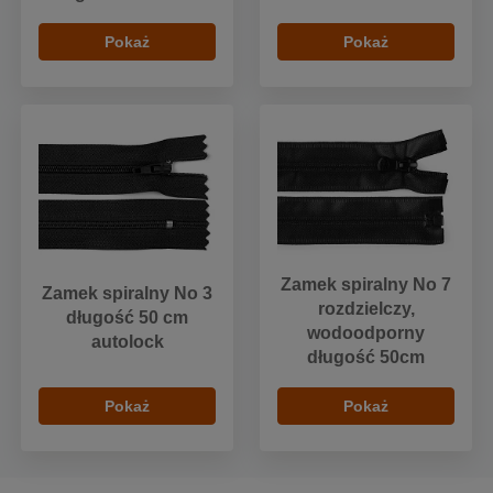
Pokaż
Pokaż
Zamek spiralny No 7
Zamek spiralny No 3
rozdzielczy,
długość 50 cm
wodoodporny
autolock
długość 50cm
Pokaż
Pokaż