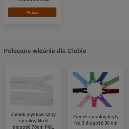
Pokaż
Polecane właśnie dla Ciebie
Zamek błyskawiczny
Zamek spiralny kryty
spiralny No 5
No 3 długość 30 cm
długość 70cm POL