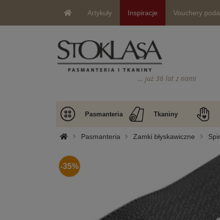
Artykuły
Inspiracje
Vouchery pod
… już 36 lat z nami
Pasmanteria
Tkaniny
Pasmanteria
Zamki błyskawiczne
Spi
-35%