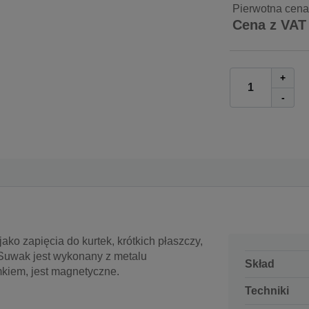
Pierwotna cena
Cena z VAT
+
-
ako zapięcia do kurtek, krótkich płaszczy,
. Suwak jest wykonany z metalu
Skład
mkiem, jest magnetyczne.
Techniki