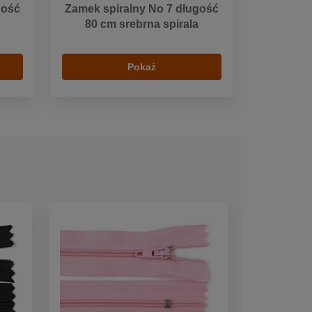
gość
Zamek spiralny No 7 długość
80 cm srebrna spirala
Pokaż