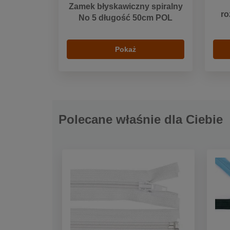
Zamek błyskawiczny spiralny
ro
No 5 długość 50cm POL
Pokaż
Polecane właśnie dla Ciebie