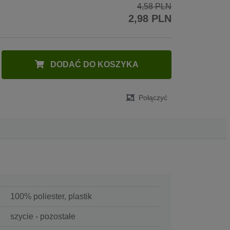
4,58 PLN
2,98 PLN
DODAĆ DO KOSZYKA
Połączyć
100% poliester, plastik
szycie - pozostałe