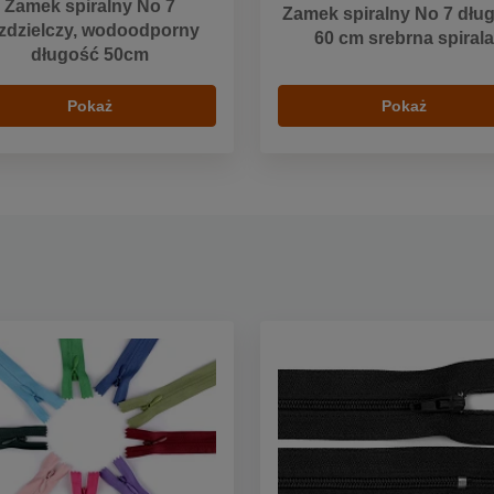
Zamek spiralny No 7
Zamek spiralny No 7 dłu
zdzielczy, wodoodporny
60 cm srebrna spirala
długość 50cm
Pokaż
Pokaż