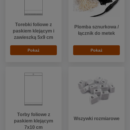
Torebki foliowe z
Plomba sznurkowa /
paskiem klejącym i
łącznik do metek
zawieszką 5x9 cm
Pokaż
Pokaż
Torby foliowe z
Wszywki rozmiarowe
paskiem klejącym
7x10 cm