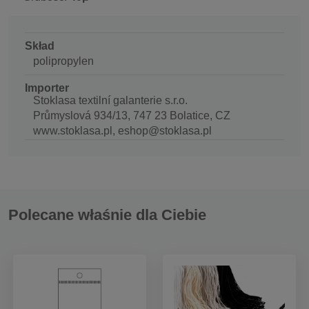
Skład
polipropylen
Importer
Stoklasa textilní galanterie s.r.o.
Průmyslová 934/13, 747 23 Bolatice, CZ
www.stoklasa.pl, eshop@stoklasa.pl
Polecane właśnie dla Ciebie