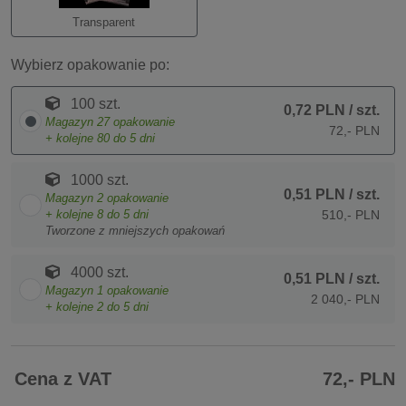
Transparent
Wybierz opakowanie po:
100 szt.
0,72 PLN
/ szt.
Magazyn
27
opakowanie
72,- PLN
+ kolejne
80
do 5 dni
1000 szt.
0,51 PLN
/ szt.
Magazyn
2
opakowanie
+ kolejne
8
do 5 dni
510,- PLN
Tworzone z mniejszych opakowań
4000 szt.
0,51 PLN
/ szt.
Magazyn
1
opakowanie
2 040,- PLN
+ kolejne
2
do 5 dni
Cena z VAT
72,- PLN