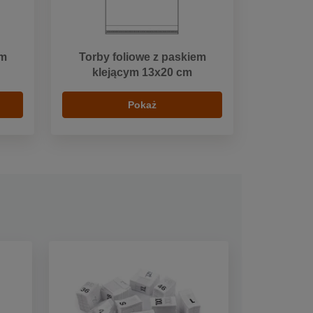
em
Torby foliowe z paskiem
klejącym 13x20 cm
Pokaż