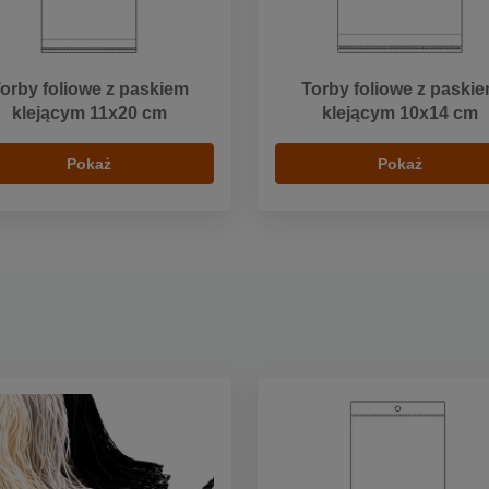
orby foliowe z paskiem
Torby foliowe z paski
klejącym 11x20 cm
klejącym 10x14 cm
Pokaż
Pokaż