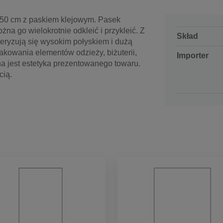
x 50 cm z paskiem klejowym. Pasek
na go wielokrotnie odkleić i przykleić. Z
Skład
kteryzują się wysokim połyskiem i dużą
pakowania elementów odzieży, biżuterii,
Importer
a jest estetyka prezentowanego towaru.
cią.