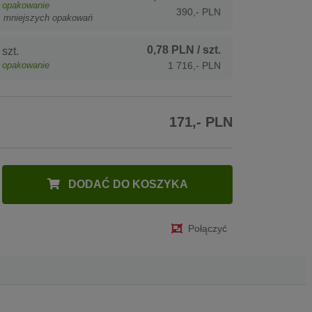
opakowanie
390,- PLN
z mniejszych opakowań
0,78 PLN
/ szt.
szt.
opakowanie
1 716,- PLN
171,- PLN
DODAĆ DO KOSZYKA
Połączyć