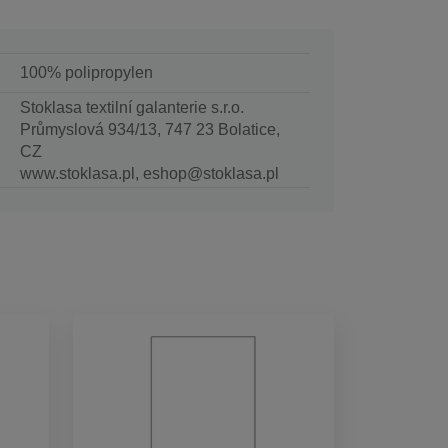
100% polipropylen
Stoklasa textilní galanterie s.r.o.
Průmyslová 934/13, 747 23 Bolatice,
CZ
www.stoklasa.pl, eshop@stoklasa.pl