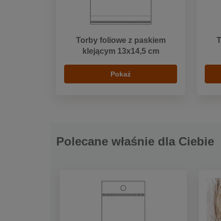
Torby foliowe z paskiem
T
klejącym 13x14,5 cm
Pokaż
Polecane właśnie dla Ciebie