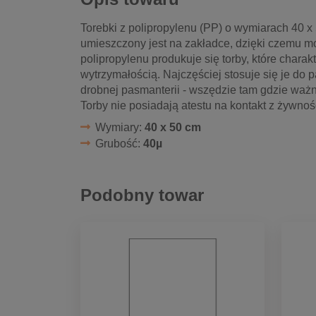
Torebki z polipropylenu (PP) o wymiarach 40 
umieszczony jest na zakładce, dzięki czemu moż
polipropylenu produkuje się torby, które chara
wytrzymałością. Najczęściej stosuje się je do 
drobnej pasmanterii - wszędzie tam gdzie ważn
Torby nie posiadają atestu na kontakt z żywnoś
Wymiary:
40 x 50 cm
Grubość:
40µ
Podobny towar