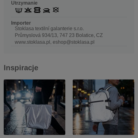
Utrzymanie
Importer
Stoklasa textilní galanterie s.r.o.
Průmyslová 934/13, 747 23 Bolatice, CZ
www.stoklasa.pl, eshop@stoklasa.pl
Inspiracje