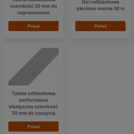
Nici odblaskowe
szerokość 50 mm do
plecione mocne 50 m
naprasowania
Pokaż
Pokaż
Taśma odblaskowa
perforowana
elastyczna szerokość
50 mm do naszycia
Pokaż