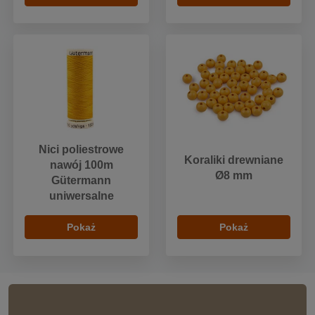
Nici poliestrowe
Koraliki drewniane
nawój 100m
Ø8 mm
Gütermann
uniwersalne
Pokaż
Pokaż