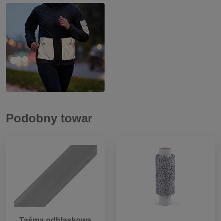
Podobny towar
Taśma odblaskowa