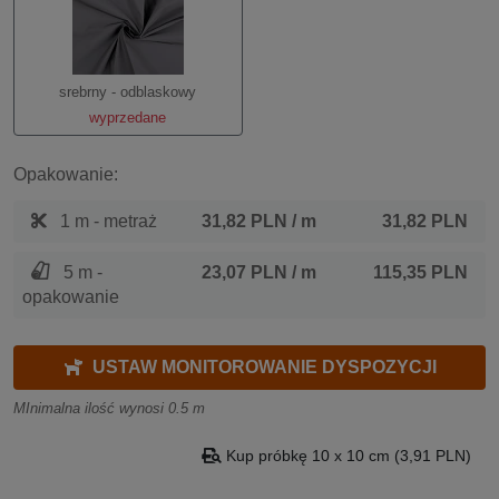
srebrny - odblaskowy
wyprzedane
Opakowanie:
1 m - metraż
31,82 PLN
/ m
31,82 PLN
5 m -
23,07 PLN
/ m
115,35 PLN
opakowanie
USTAW MONITOROWANIE DYSPOZYCJI
MInimalna ilość wynosi 0.5 m
Kup próbkę 10 x 10 cm (3,91 PLN)