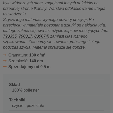
było widocznych otarć, zagięć ani innych defektów na
przedniej stronie tkaniny. Warstwa odblaskowa nie uległa
uszkodzeniu.
Szycie tego materiału wymaga pewnej precyzji. Po
przecięciu w materiale pozostaną dziurki od nakłucia igłą,
dlatego zaleca się również użycie klipsów mocujących (np.
790355
,
790317
,
800074
) zamiast klasycznego
szpilkowania. Zalecamy stosowanie grubszego ściegu
podczas szycia. Materiał sprawdził się dobrze.
Gramatura:
130 g/m²
Szerokość:
140 cm
Sprzedajemy od 0.5 m
Skład
100% poliester
Techniki
szycie - pozostałe