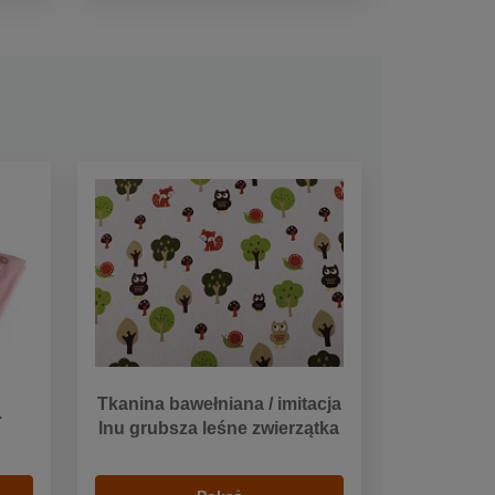
Tkanina bawełniana / imitacja
.
lnu grubsza leśne zwierzątka