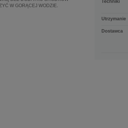
Techniki
ZYĆ W GORĄCEJ WODZIE.
Utrzymanie
Dostawca