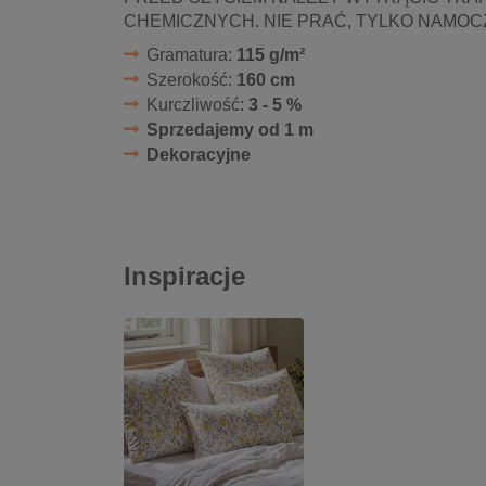
CHEMICZNYCH. NIE PRAĆ, TYLKO NAMOC
Gramatura:
115 g/m²
Szerokość:
160 cm
Kurczliwość:
3 - 5 %
Sprzedajemy od 1 m
Dekoracyjne
Inspiracje