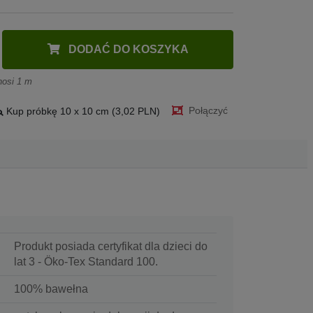
DODAĆ DO KOSZYKA
nosi 1 m
Połączyć
Kup próbkę 10 x 10 cm (3,02 PLN)
Produkt posiada certyfikat dla dzieci do
lat 3 - Öko-Tex Standard 100.
100% bawełna