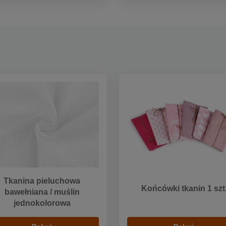
Tkanina pieluchowa
Końcówki tkanin 1 szt
bawełniana / muślin
jednokolorowa