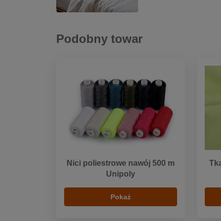
Podobny towar
Nici poliestrowe nawój 500 m
Tka
Unipoly
Pokaż