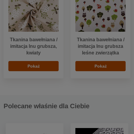
Tkanina bawełniana /
Tkanina bawełniana /
imitacja lnu grubsza,
imitacja lnu grubsza
kwiaty
leśne zwierzątka
Pokaż
Pokaż
Polecane właśnie dla Ciebie