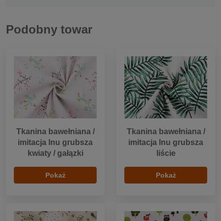
Podobny towar
Tkanina bawełniana /
Tkanina bawełniana /
imitacja lnu grubsza
imitacja lnu grubsza
kwiaty / gałązki
liście
Pokaż
Pokaż