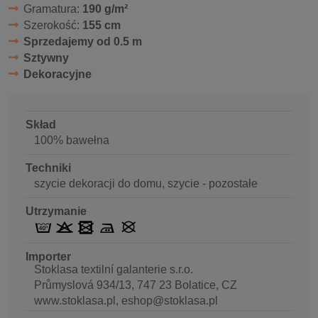
Gramatura:
190 g/m²
Szerokość:
155 cm
Sprzedajemy od 0.5 m
Sztywny
Dekoracyjne
Skład
100% bawełna
Techniki
szycie dekoracji do domu, szycie - pozostałe
Utrzymanie
Importer
Stoklasa textilní galanterie s.r.o.
Průmyslová 934/13, 747 23 Bolatice, CZ
www.stoklasa.pl, eshop@stoklasa.pl