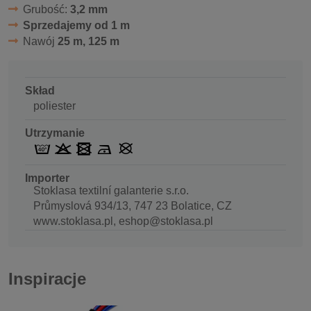
Grubość:
3,2 mm
Sprzedajemy od 1 m
Nawój
25 m, 125 m
Skład
poliester
Utrzymanie
Importer
Stoklasa textilní galanterie s.r.o.
Průmyslová 934/13, 747 23 Bolatice, CZ
www.stoklasa.pl, eshop@stoklasa.pl
Inspiracje