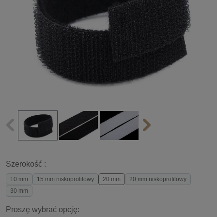
Szerokość :
10 mm
15 mm niskoprofilowy
20 mm
20 mm niskoprofilowy
30 mm
Proszę wybrać opcję: