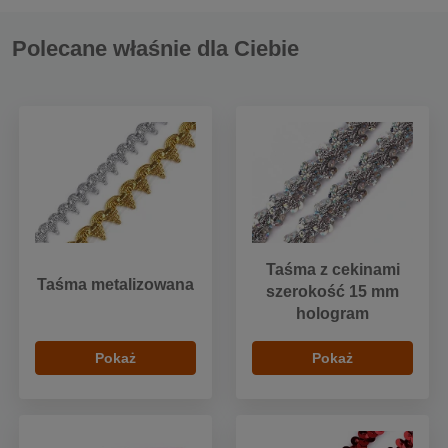
Polecane właśnie dla Ciebie
Taśma z cekinami
Taśma metalizowana
szerokość 15 mm
hologram
Pokaż
Pokaż