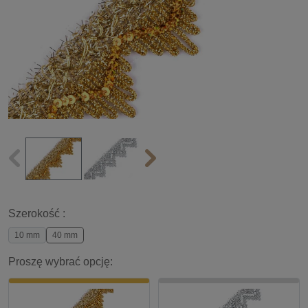
Szerokość :
10 mm
40 mm
Proszę wybrać opcję: