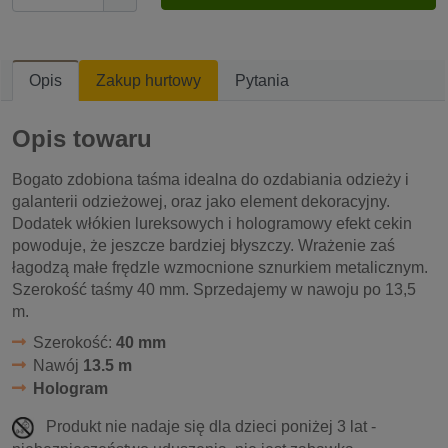
Opis
Zakup hurtowy
Pytania
Opis towaru
Bogato zdobiona taśma idealna do ozdabiania odzieży i
galanterii odzieżowej, oraz jako element dekoracyjny.
Dodatek włókien lureksowych i hologramowy efekt cekin
powoduje, że jeszcze bardziej błyszczy. Wrażenie zaś
łagodzą małe frędzle wzmocnione sznurkiem metalicznym.
Szerokość taśmy 40 mm. Sprzedajemy w nawoju po 13,5
m.
Szerokość:
40 mm
Nawój
13.5 m
Hologram
Produkt nie nadaje się dla dzieci poniżej 3 lat -