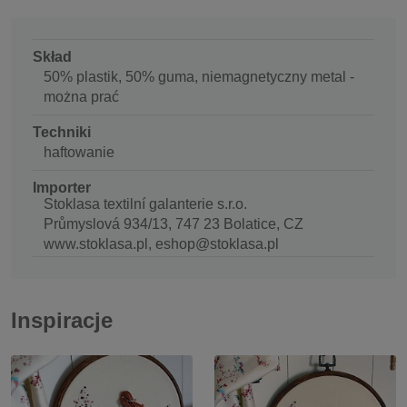
Skład
50% plastik, 50% guma, niemagnetyczny metal -
można prać
Techniki
haftowanie
Importer
Stoklasa textilní galanterie s.r.o.
Průmyslová 934/13, 747 23 Bolatice, CZ
www.stoklasa.pl, eshop@stoklasa.pl
Inspiracje