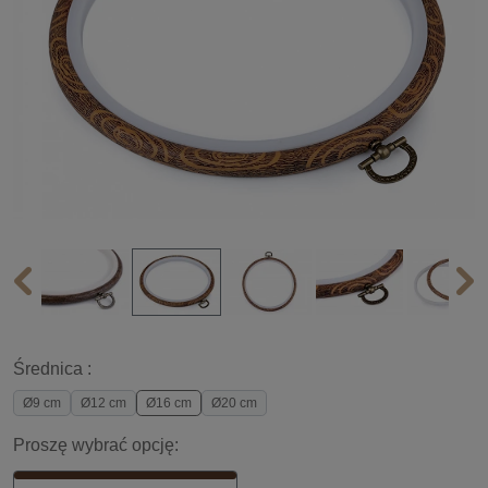
Średnica :
Ø9 cm
Ø12 cm
Ø16 cm
Ø20 cm
Proszę wybrać opcję: