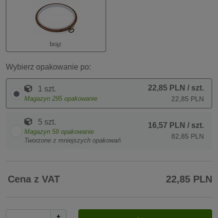
brąz
Wybierz opakowanie po:
22,85 PLN
/ szt.
1 szt.
Magazyn
295
opakowanie
22,85 PLN
5 szt.
16,57 PLN
/ szt.
Magazyn
59
opakowanie
82,85 PLN
Tworzone z mniejszych opakowań
Cena z VAT
22,85 PLN
+