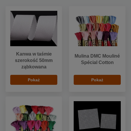
Kanwa w taśmie
Mulina DMC Mouliné
szerokość 50mm
Spécial Cotton
ząbkowana
Pokaż
Pokaż