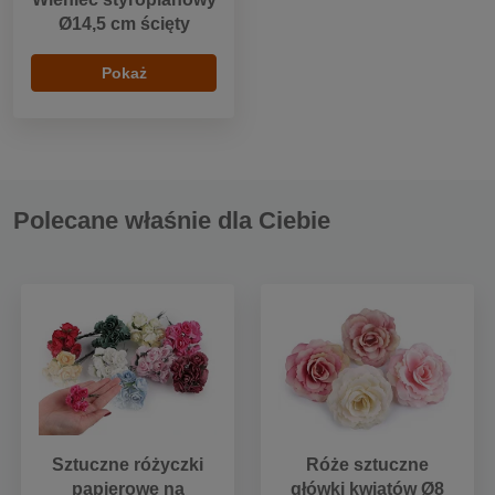
Ø14,5 cm ścięty
Pokaż
Polecane właśnie dla Ciebie
Sztuczne różyczki
Róże sztuczne
papierowe na
główki kwiatów Ø8