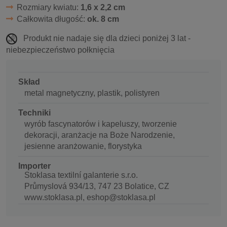
Rozmiary kwiatu:
1,6 x 2,2 cm
Całkowita długość:
ok. 8 cm
Produkt nie nadaje się dla dzieci poniżej 3 lat -
niebezpieczeństwo połknięcia
Skład
metal magnetyczny, plastik, polistyren
Techniki
wyrób fascynatorów i kapeluszy, tworzenie
dekoracji, aranżacje na Boże Narodzenie,
jesienne aranżowanie, florystyka
Importer
Stoklasa textilní galanterie s.r.o.
Průmyslová 934/13, 747 23 Bolatice, CZ
www.stoklasa.pl, eshop@stoklasa.pl