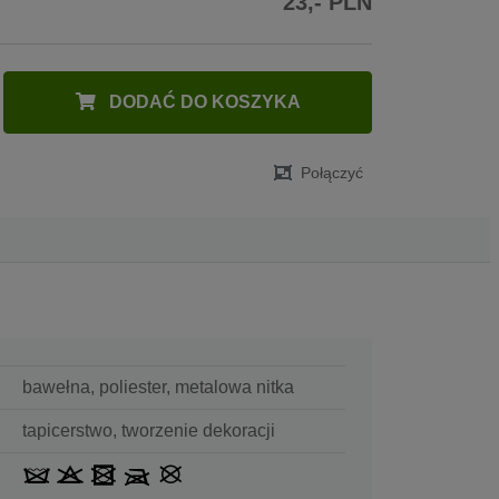
23,- PLN
DODAĆ DO KOSZYKA
Połączyć
bawełna, poliester, metalowa nitka
tapicerstwo, tworzenie dekoracji