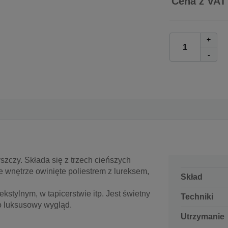
Cena z VAT
+
-
szczy. Składa się z trzech cieńszych
 wnętrze owinięte poliestrem z lureksem,
Skład
kstylnym, w tapicerstwie itp. Jest świetny
Techniki
o luksusowy wygląd.
Utrzymanie