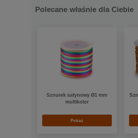
Polecane właśnie dla Ciebie
Sznurek satynowy Ø1 mm
Szn
multikolor
Pokaż