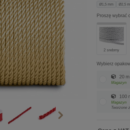
Ø1,5 mm
Ø2,5 
Proszę wybrać o
2 srebrny
Wybierz opakow
20 m
Magazyn
100 
Magazyn
Tworzone 