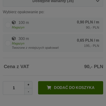
Dostępne warianty (35)
Wybierz opakowanie po:
0,90 PLN
/ m
100 m
Magazyn
90,- PLN
300 m
0,65 PLN
/ m
Magazyn
195,- PLN
Tworzone z mniejszych opakowań
Cena z VAT
90,- PLN
+
DODAĆ DO KOSZYKA
-