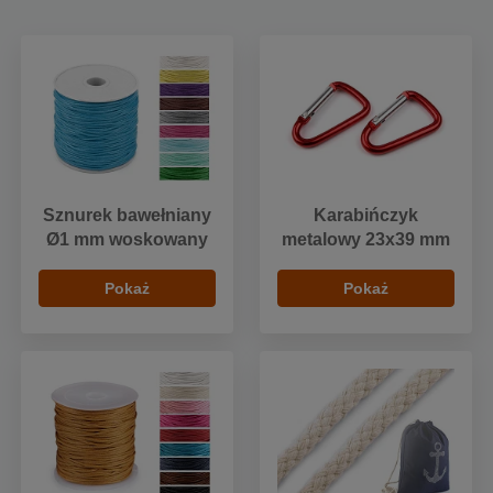
Sznurek bawełniany
Karabińczyk
Ø1 mm woskowany
metalowy 23x39 mm
Pokaż
Pokaż