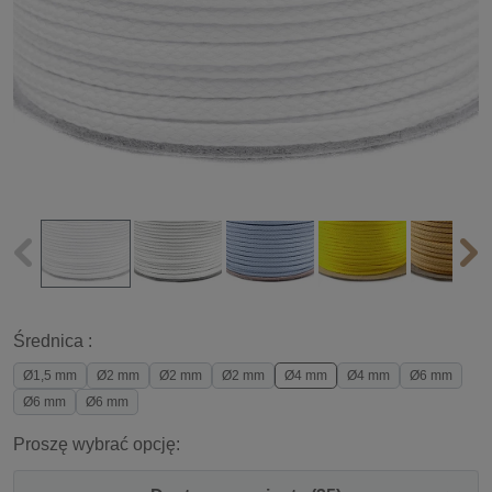
Średnica :
Ø1,5 mm
Ø2 mm
Ø2 mm
Ø2 mm
Ø4 mm
Ø4 mm
Ø6 mm
Ø6 mm
Ø6 mm
Proszę wybrać opcję: