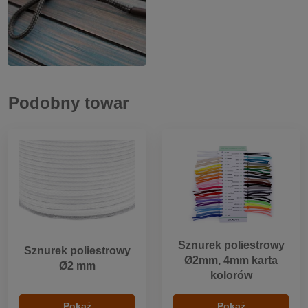
Podobny towar
Sznurek poliestrowy
Sznurek poliestrowy
Ø2mm, 4mm karta
Ø2 mm
kolorów
Pokaż
Pokaż