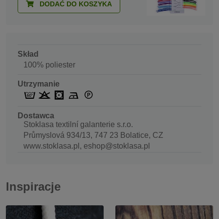
DODAĆ DO KOSZYKA
Skład
100% poliester
Utrzymanie
Dostawca
Stoklasa textilní galanterie s.r.o.
Průmyslová 934/13, 747 23 Bolatice, CZ
www.stoklasa.pl, eshop@stoklasa.pl
Inspiracje