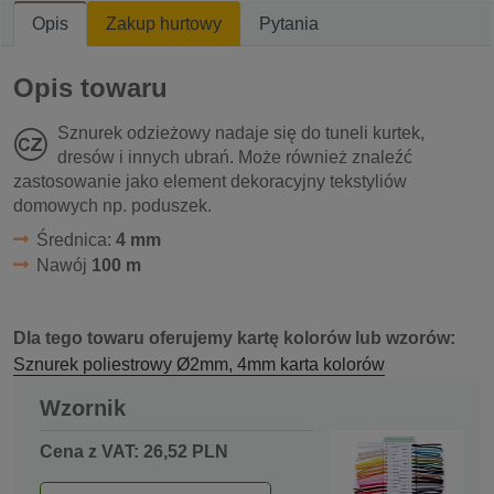
Opis
Zakup hurtowy
Pytania
Opis towaru
Sznurek odzieżowy nadaje się do tuneli kurtek,
dresów i innych ubrań. Może również znaleźć
zastosowanie jako element dekoracyjny tekstyliów
domowych np. poduszek.
Średnica:
4 mm
Nawój
100 m
Dla tego towaru oferujemy kartę kolorów lub wzorów:
Sznurek poliestrowy Ø2mm, 4mm karta kolorów
Wzornik
Cena z VAT: 26,52 PLN