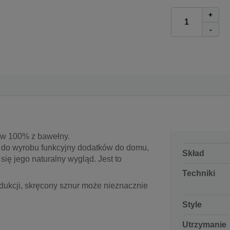
+
-
 w 100% z bawełny.
 do wyrobu funkcyjny dodatków do domu,
Skład
się jego naturalny wygląd. Jest to
Techniki
dukcji, skręcony sznur może nieznacznie
Style
Utrzymanie