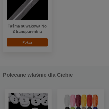
Taśma suwakowa No
3 transparentna
Pokaż
Polecane właśnie dla Ciebie