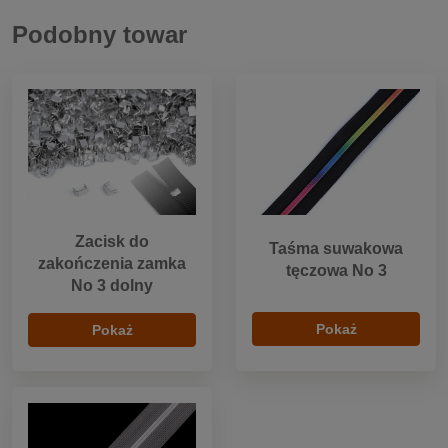
Podobny towar
Zacisk do
Taśma suwakowa
zakończenia zamka
tęczowa No 3
No 3 dolny
Pokaż
Pokaż