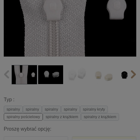
Typ :
spiralny
spiralny
spiralny
spiralny
spiralny kryty
spiralny pościelowy
spiralny z krążkiem
spiralny z krążkiem
Proszę wybrać opcję: