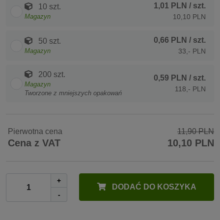
1,01 PLN
/ szt.
10 szt.
Magazyn
10,10 PLN
0,66 PLN
/ szt.
50 szt.
Magazyn
33,- PLN
200 szt.
0,59 PLN
/ szt.
Magazyn
118,- PLN
Tworzone z mniejszych opakowań
Pierwotna cena
11,90 PLN
Cena z VAT
10,10 PLN
+
DODAĆ DO KOSZYKA
-