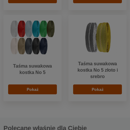
Taśma suwakowa
Taśma suwakowa
kostka No 5 złoto i
kostka No 5
srebro
Pokaż
Pokaż
Polecane właśnie dla Ciebie