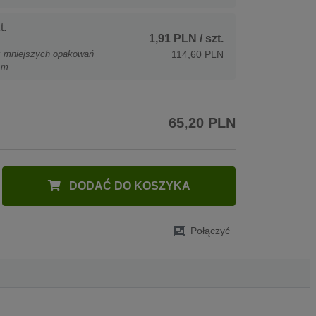
t.
1,91 PLN
/ szt.
z mniejszych opakowań
114,60 PLN
 m
65,20 PLN
DODAĆ DO KOSZYKA
Połączyć