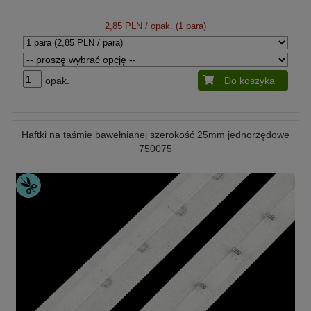
2,85 PLN
/ opak. (1 para)
opak.
Do koszyka
Haftki na taśmie bawełnianej szerokość 25mm jednorzędowe
750075