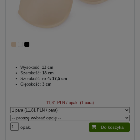
Wysokość:
13 cm
Szerokość:
18 cm
Szerokość:
nr 4: 17,5 cm
Głębokość:
3 cm
11,81 PLN
/ opak. (1 para)
opak.
Do koszyka