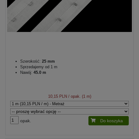
Szerokość:
25 mm
Sprzedajemy od 1 m
Nawój:
45.0 m
10,15 PLN
/ opak. (1 m)
opak.
Do koszyka