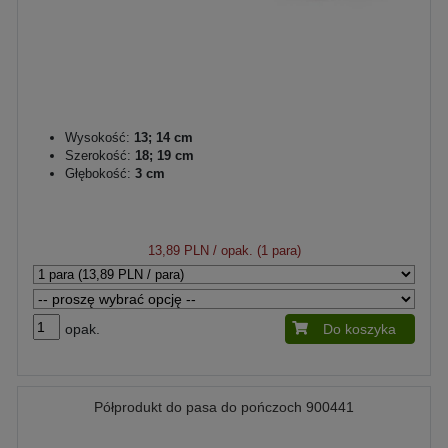
Wysokość:
13; 14 cm
Szerokość:
18; 19 cm
Głębokość:
3 cm
13,89 PLN
/ opak. (1 para)
opak.
Do koszyka
Półprodukt do pasa do pończoch 900441