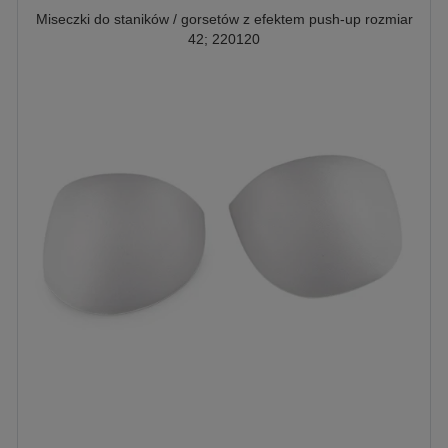
Miseczki do staników / gorsetów z efektem push-up rozmiar
42; 220120