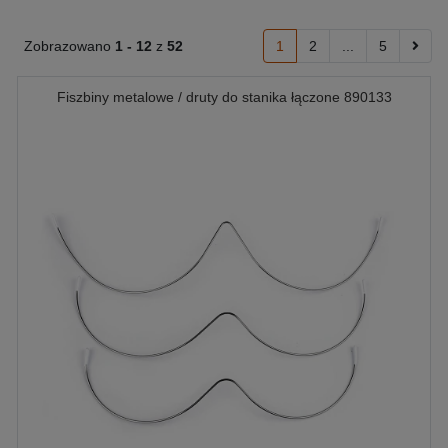
Zobrazowano
1 -
12
z
52
1
2
...
5
Fiszbiny metalowe / druty do stanika łączone 890133