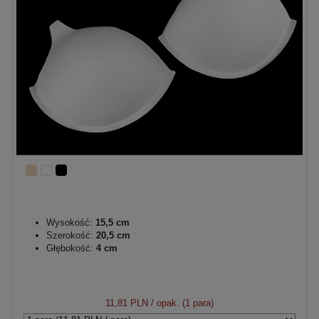
Wysokość:
15,5 cm
Szerokość:
20,5 cm
Głębokość:
4 cm
11,81 PLN
/ opak. (1 para)