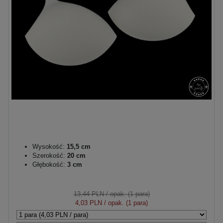
Wysokość:
15,5 cm
Szerokość:
20 cm
Głębokość:
3 cm
13,44 PLN
/ opak. (1 para)
4,03 PLN
/ opak. (1 para)