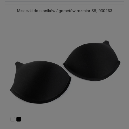
Miseczki do staników / gorsetów rozmiar 38; 930263