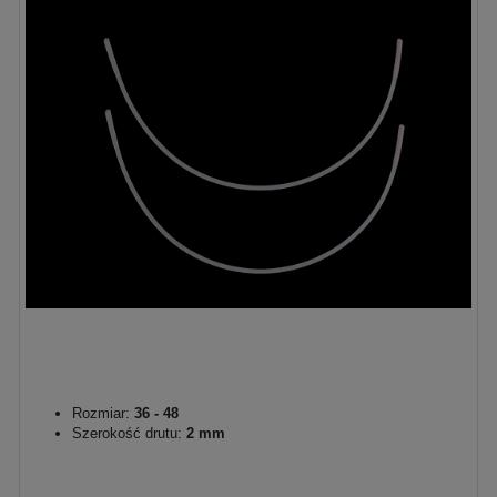
Rozmiar:
36 - 48
Szerokość drutu:
2 mm