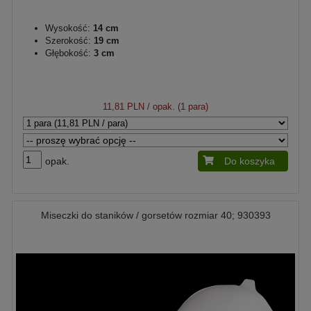
Wysokość:
14 cm
Szerokość:
19 cm
Głębokość:
3 cm
11,81 PLN
/ opak. (1 para)
opak.
Do koszyka
Miseczki do staników / gorsetów rozmiar 40; 930393