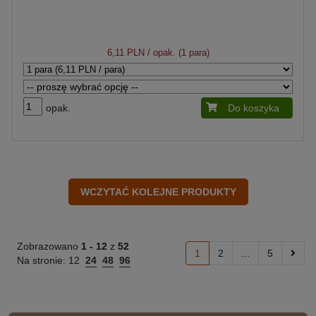
6,11 PLN
/ opak. (1 para)
opak.
Do koszyka
Zobrazowano
1 -
12
z
52
1
2
...
5
Na stronie:
12
24
48
96