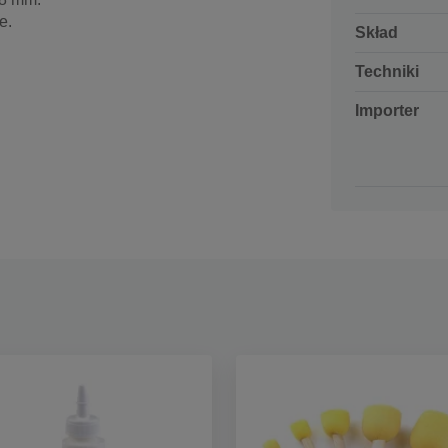
e.
Skład
Techniki
Importer