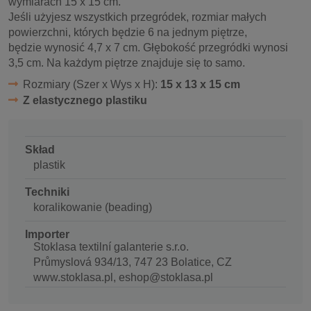
wymiarach 15 x 15 cm.
Jeśli użyjesz wszystkich przegródek, rozmiar małych
powierzchni, których będzie 6 na jednym piętrze,
będzie wynosić 4,7 x 7 cm. Głębokość przegródki wynosi
3,5 cm. Na każdym piętrze znajduje się to samo.
Rozmiary (Szer x Wys x H):
15 x 13 x 15 cm
Z elastycznego plastiku
Skład
plastik
Techniki
koralikowanie (beading)
Importer
Stoklasa textilní galanterie s.r.o.
Průmyslová 934/13, 747 23 Bolatice, CZ
www.stoklasa.pl, eshop@stoklasa.pl