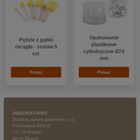
Opakowanie
Pędzle z gąbki
plastikowe
okrągłe - zestaw 5
cylindryczne Ø74
szt.
mm
Pokaż
Pokaż
SIEDZIBA FIRMY
Stoklasa textilní galanterie s.r.o.
Průmyslová 934/13
747 23 Bolatice
okres Opava