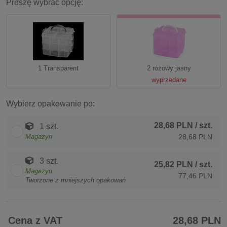
Proszę wybrać opcję:
1 Transparent
2 różowy jasny
wyprzedane
Wybierz opakowanie po:
28,68 PLN
/ szt.
1 szt.
Magazyn
28,68 PLN
3 szt.
25,82 PLN
/ szt.
Magazyn
77,46 PLN
Tworzone z mniejszych opakowań
Cena z VAT
28,68 PLN