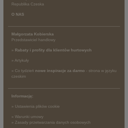
Republika Czeska
O NAS
Małgorzata Kobierska
Przedstawiciel handlowy
»
Rabaty i profity dla klientów hurtowych
» Artykuły
» Co tydzień
nowe inspiracje za darmo
- strona w języku
czeskim
Informację:
» Ustawienia plików cookie
» Warunki umowy
» Zasady przetwarzania danych osobowych