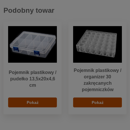
Podobny towar
Pojemnik plastikowy /
Pojemnik plastikowy /
organizer 30
pudełko 13,5x20x4,6
zakręcanych
cm
pojemniczków
Pokaż
Pokaż