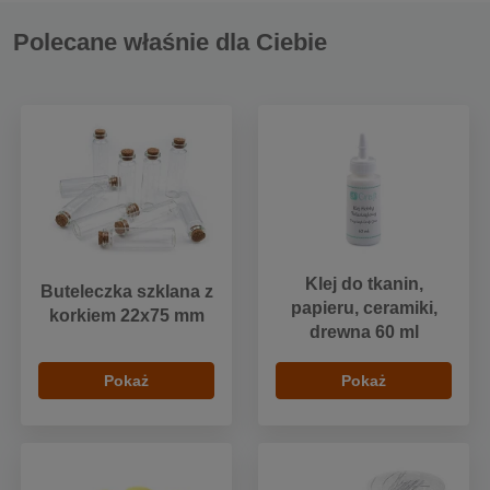
Polecane właśnie dla Ciebie
Klej do tkanin,
Buteleczka szklana z
papieru, ceramiki,
korkiem 22x75 mm
drewna 60 ml
Pokaż
Pokaż