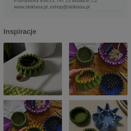
Průmyslová 934/13, 747 23 Bolatice, CZ
www.stoklasa.pl, eshop@stoklasa.pl
Inspiracje