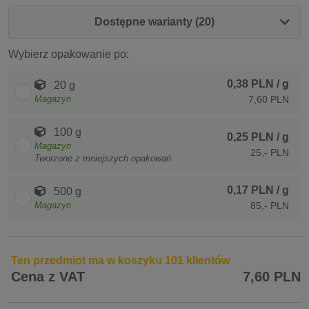
Dostępne warianty (20)
Wybierz opakowanie po:
0,38 PLN
/ g
20 g
Magazyn
7,60 PLN
100 g
0,25 PLN
/ g
Magazyn
25,- PLN
Tworzone z mniejszych opakowań
0,17 PLN
/ g
500 g
Magazyn
85,- PLN
Ten przedmiot ma w koszyku 101 klientów
Cena z VAT
7,60 PLN