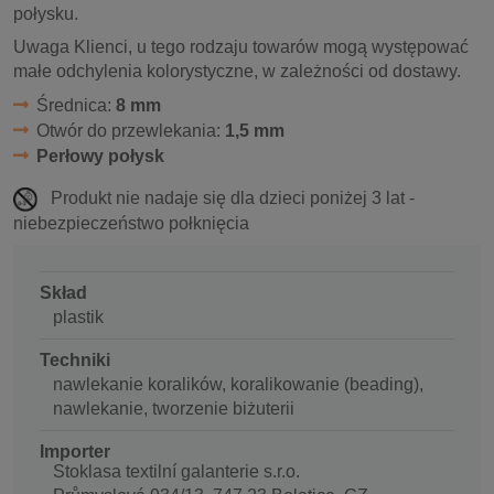
połysku.
Uwaga Klienci, u tego rodzaju towarów mogą występować
małe odchylenia kolorystyczne, w zależności od dostawy.
Średnica:
8 mm
Otwór do przewlekania:
1,5 mm
Perłowy połysk
Produkt nie nadaje się dla dzieci poniżej 3 lat -
niebezpieczeństwo połknięcia
Skład
plastik
Techniki
nawlekanie koralików, koralikowanie (beading),
nawlekanie, tworzenie biżuterii
Importer
Stoklasa textilní galanterie s.r.o.