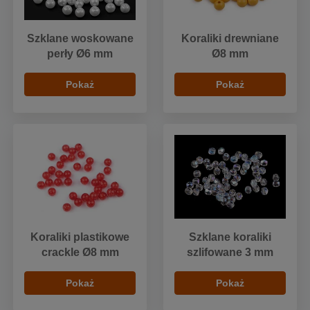
Szklane woskowane
Koraliki drewniane
perły Ø6 mm
Ø8 mm
Pokaż
Pokaż
Koraliki plastikowe
Szklane koraliki
crackle Ø8 mm
szlifowane 3 mm
Pokaż
Pokaż