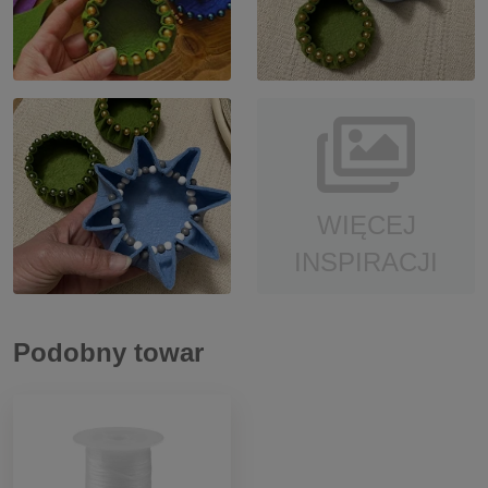
WIĘCEJ
INSPIRACJI
Podobny towar