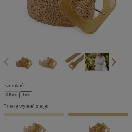
Szerokość :
3,5 cm
4 cm
Proszę wybrać opcję: