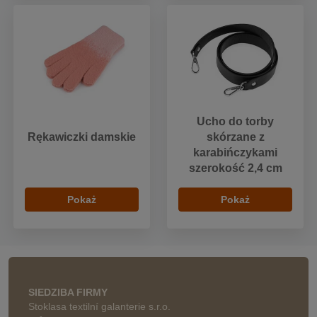
Ucho do torby
Rękawiczki damskie
skórzane z
karabińczykami
szerokość 2,4 cm
Pokaż
Pokaż
SIEDZIBA FIRMY
Stoklasa textilní galanterie s.r.o.