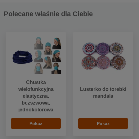
Polecane właśnie dla Ciebie
Chustka
wielofunkcyjna
Lusterko do torebki
elastyczna,
mandala
bezszwowa,
jednokolorowa
Pokaż
Pokaż