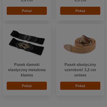
0,9 cm
0,9 cm
Pokaż
Pokaż
Pasek damski
Pasek elastyczny
elastyczny metalowa
szerokość 3,2 cm
klamra
unisex
Pokaż
Pokaż