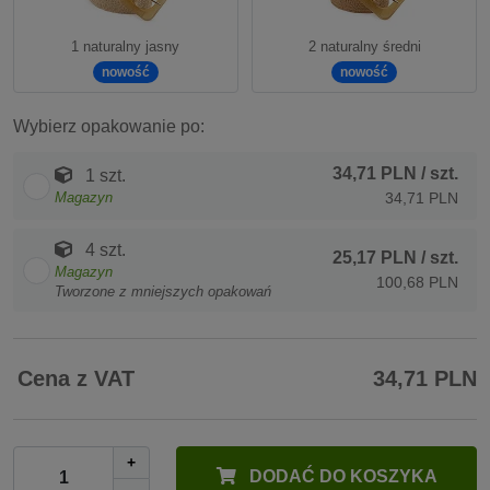
1 naturalny jasny
2 naturalny średni
nowość
nowość
Wybierz opakowanie po:
34,71 PLN
/ szt.
1 szt.
Magazyn
34,71 PLN
4 szt.
25,17 PLN
/ szt.
Magazyn
100,68 PLN
Tworzone z mniejszych opakowań
Cena z VAT
34,71 PLN
+
DODAĆ DO KOSZYKA