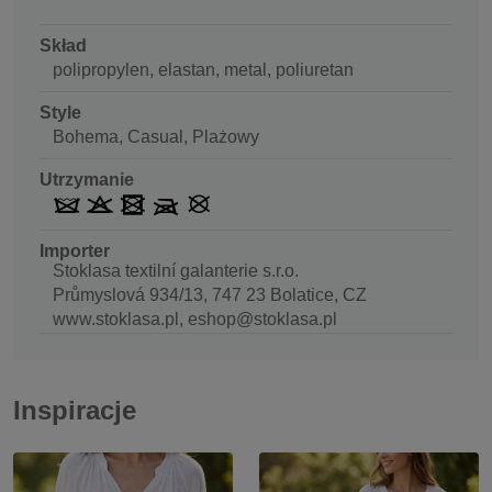
Skład
polipropylen, elastan, metal, poliuretan
Style
Bohema, Casual, Plażowy
Utrzymanie
Importer
Stoklasa textilní galanterie s.r.o.
Průmyslová 934/13, 747 23 Bolatice, CZ
www.stoklasa.pl, eshop@stoklasa.pl
Inspiracje