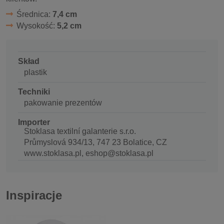
Średnica:
7,4 cm
Wysokość:
5,2 cm
Skład
plastik
Techniki
pakowanie prezentów
Importer
Stoklasa textilní galanterie s.r.o.
Průmyslová 934/13, 747 23 Bolatice, CZ
www.stoklasa.pl, eshop@stoklasa.pl
Inspiracje