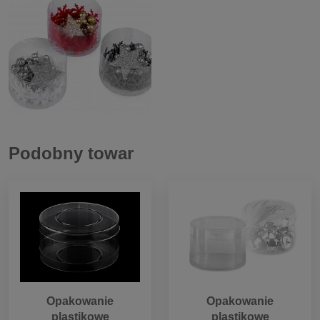
Podobny towar
Opakowanie
Opakowanie
plastikowe
plastikowe