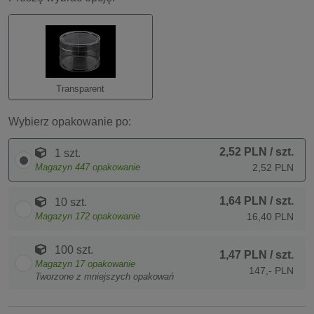
Transparent
Wybierz opakowanie po:
2,52 PLN
/ szt.
1 szt.
Magazyn
447
opakowanie
2,52 PLN
1,64 PLN
/ szt.
10 szt.
Magazyn
172
opakowanie
16,40 PLN
100 szt.
1,47 PLN
/ szt.
Magazyn
17
opakowanie
147,- PLN
Tworzone z mniejszych opakowań