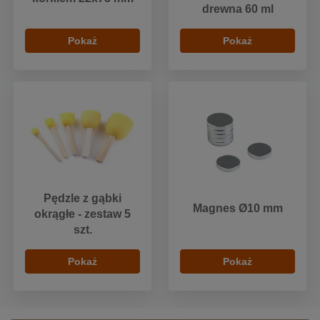
drewna 60 ml
Pokaż
Pokaż
Pędzle z gąbki
Magnes Ø10 mm
okrągłe - zestaw 5
szt.
Pokaż
Pokaż